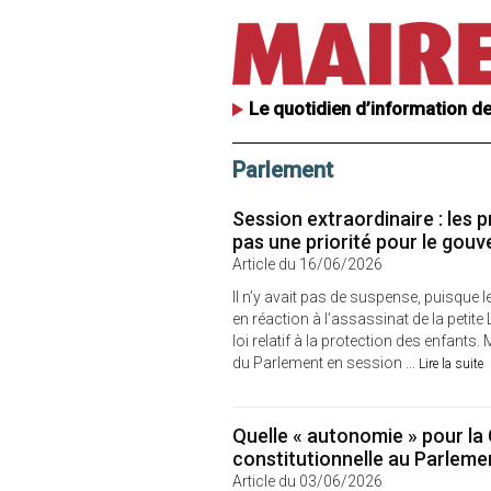
Le quotidien d’information de
Parlement
Session extraordinaire : les p
pas une priorité pour le gou
Article du 16/06/2026
Il n’y avait pas de suspense, puisque 
en réaction à l’assassinat de la petite 
loi relatif à la protection des enfants. 
du Parlement en session ...
Lire la suite
Quelle « autonomie » pour la
constitutionnelle au Parleme
Article du 03/06/2026