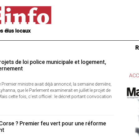
s élus locaux
R
rojets de loi police municipale et logement,
vernement
ACC
le Premier ministre avait déjà annoncé, la semaine dernière,
Lyhanna, que le Parlement examinerait en juillet le projet de
Mais cette fois, c’est officiel : le décret portant convocation
 Corse ? Premier feu vert pour une réforme
nt