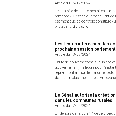
Article du 16/12/2024
Le contrôle des parlementaires sur le
renforcé ». C’est ce que concluent de
estiment que ce contrôle constitue « 
protéger ...
Lire la suite
Les textes intéressant les co
prochaine session parlement
Article du 13/09/2024
Faute de gouvernement, aucun projet de
gouvernement) ne figure pour l’instant
reprendront a priori le mardi 1er octo
de plus en plus improbable. En revanch
Le Sénat autorise la création
dans les communes rurales
Article du 07/06/2024
En dehors de l’article 17 de ce projet 