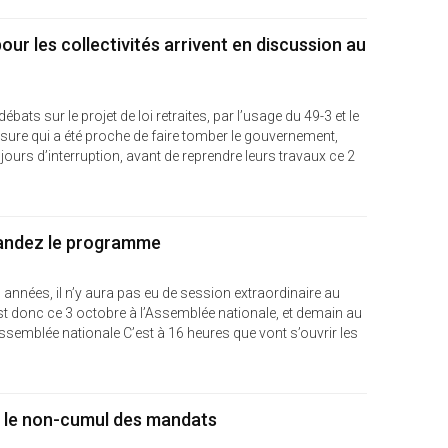
our les collectivités arrivent en discussion au
ts sur le projet de loi retraites, par l’usage du 49-3 et le
nsure qui a été proche de faire tomber le gouvernement,
jours d’interruption, avant de reprendre leurs travaux ce 2
mandez le programme
 années, il n’y aura pas eu de session extraordinaire au
t donc ce 3 octobre à l’Assemblée nationale, et demain au
Assemblée nationale C’est à 16 heures que vont s’ouvrir les
r le non-cumul des mandats