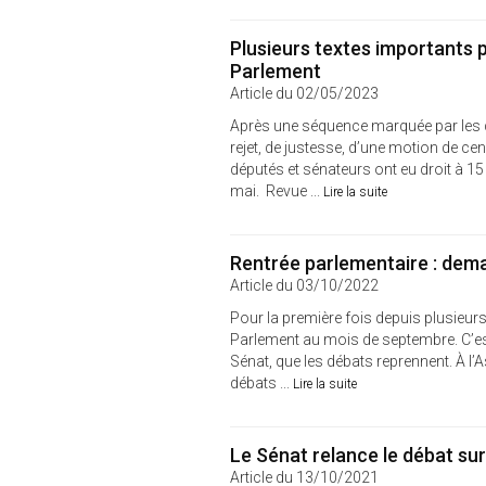
Plusieurs textes importants p
Parlement
Article du 02/05/2023
Après une séquence marquée par les déba
rejet, de justesse, d’une motion de ce
députés et sénateurs ont eu droit à 15 
mai. Revue ...
Lire la suite
Rentrée parlementaire : de
Article du 03/10/2022
Pour la première fois depuis plusieurs
Parlement au mois de septembre. C’es
Sénat, que les débats reprennent. À l’
débats ...
Lire la suite
Le Sénat relance le débat su
Article du 13/10/2021