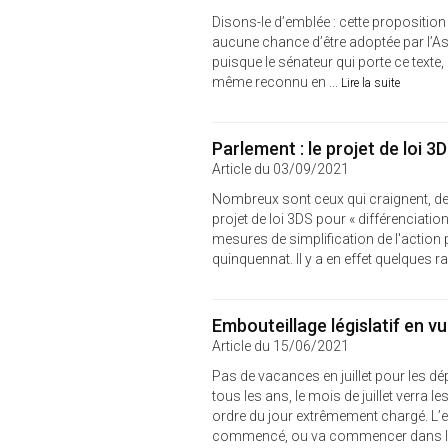
Disons-le d’emblée : cette proposition d
aucune chance d’être adoptée par l’As
puisque le sénateur qui porte ce texte,
même reconnu en ...
Lire la suite
Parlement : le projet de loi 
Article du 03/09/2021
Nombreux sont ceux qui craignent, depu
projet de loi 3DS pour « différenciatio
mesures de simplification de l'action p
quinquennat. Il y a en effet quelques ra
Embouteillage législatif en v
Article du 15/06/2021
Pas de vacances en juillet pour les d
tous les ans, le mois de juillet verra
ordre du jour extrêmement chargé. L’
commencé, ou va commencer dans la