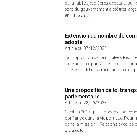
qui a fait l’objet d’âpres débats et sur
texte du gouvernement a été très lar
en ...
Lire la suite
Extension du nombre de commu
adopté
Article du 07/12/2023
La proposition de loi intitulée « Réduir
a été adoptée par l’Assemblée nationa
qu’elle est définitivement adoptée et qu
Une proposition de loi transp
parlementaire
Article du 28/09/2023
C’est en 2017 que la « réserve parlemen
confiance dans la vie politique. Pour m
dans la mission « Relations avec les coll
Lire la suite