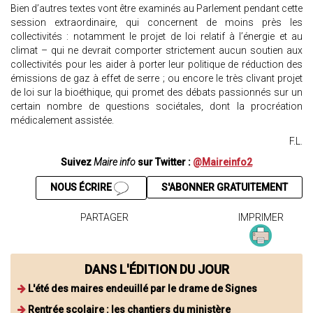
Bien d’autres textes vont être examinés au Parlement pendant cette
session extraordinaire, qui concernent de moins près les
collectivités : notamment le projet de loi relatif à l’énergie et au
climat – qui ne devrait comporter strictement aucun soutien aux
collectivités pour les aider à porter leur politique de réduction des
émissions de gaz à effet de serre ; ou encore le très clivant projet
de loi sur la bioéthique, qui promet des débats passionnés sur un
certain nombre de questions sociétales, dont la procréation
médicalement assistée.
F.L.
Suivez
Maire info
sur Twitter :
@Maireinfo2
NOUS ÉCRIRE
S'ABONNER GRATUITEMENT
PARTAGER
IMPRIMER
DANS L'ÉDITION DU JOUR
L'été des maires endeuillé par le drame de Signes
Rentrée scolaire : les chantiers du ministère