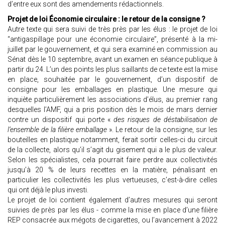
d’entre eux sont des amendements rédactionnels.
Projet de loi Économie circulaire : le retour de la consigne ?
Autre texte qui sera suivi de très près par les élus : le projet de loi
“antigaspillage pour une économie circulaire”, présenté à la mi-
juillet par le gouvernement, et qui sera examiné en commission au
Sénat dès le 10 septembre, avant un examen en séance publique à
partir du 24. L’un des points les plus saillants de ce texte est la mise
en place, souhaitée par le gouvernement, d’un dispositif de
consigne pour les emballages en plastique. Une mesure qui
inquiète particulièrement les associations d’élus, au premier rang
desquelles l’AMF, qui a pris position dès le mois de mars dernier
contre un dispositif qui porte «
des risques de déstabilisation de
l’ensemble de la filière emballage
». Le retour de la consigne, sur les
bouteilles en plastique notamment, ferait sortir celles-ci du circuit
de la collecte, alors qu’il s’agit du gisement qui a le plus de valeur.
Selon les spécialistes, cela pourrait faire perdre aux collectivités
jusqu’à 20 % de leurs recettes en la matière, pénalisant en
particulier les collectivités les plus vertueuses, c’est-à-dire celles
qui ont déjà le plus investi.
Le projet de loi contient également d’autres mesures qui seront
suivies de près par les élus - comme la mise en place d’une filière
REP consacrée aux mégots de cigarettes, ou l’avancement à 2022