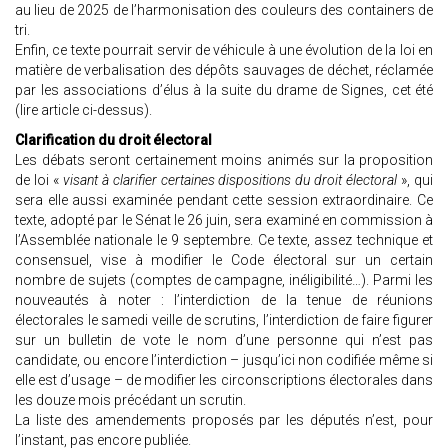
au lieu de 2025 de l’harmonisation des couleurs des containers de
tri.
Enfin, ce texte pourrait servir de véhicule à une évolution de la loi en
matière de verbalisation des dépôts sauvages de déchet, réclamée
par les associations d’élus à la suite du drame de Signes, cet été
(lire article ci-dessus).
Clarification du droit électoral
Les débats seront certainement moins animés sur la proposition
de loi «
visant à clarifier certaines dispositions du droit électoral
», qui
sera elle aussi examinée pendant cette session extraordinaire. Ce
texte, adopté par le Sénat le 26 juin, sera examiné en commission à
l’Assemblée nationale le 9 septembre. Ce texte, assez technique et
consensuel, vise à modifier le Code électoral sur un certain
nombre de sujets (comptes de campagne, inéligibilité…). Parmi les
nouveautés à noter : l’interdiction de la tenue de réunions
électorales le samedi veille de scrutins, l’interdiction de faire figurer
sur un bulletin de vote le nom d’une personne qui n’est pas
candidate, ou encore l’interdiction – jusqu’ici non codifiée même si
elle est d’usage – de modifier les circonscriptions électorales dans
les douze mois précédant un scrutin.
La liste des amendements proposés par les députés n’est, pour
l’instant, pas encore publiée.