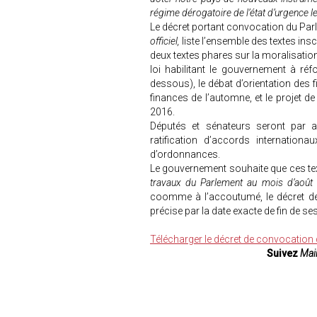
régime dérogatoire de l’état d’urgence
Le décret portant convocation du Parl
officiel,
liste l’ensemble des textes inscr
deux textes phares sur la moralisation de
loi habilitant le gouvernement à réf
dessous), le débat d’orientation des 
finances de l’automne, et le projet d
2016.
Députés et sénateurs seront par a
ratification d’accords internationa
d’ordonnances.
Le gouvernement souhaite que ces tex
travaux du Parlement au mois d’août
coomme à l’accoutumé, le décret de
précise par la date exacte de fin de se
Télécharger le décret de convocation
Suivez
Mair