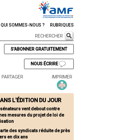
QUI SOMMES-NOUS ?
RUBRIQUES
RECHERCHER
S'ABONNER GRATUITEMENT
NOUS ÉCRIRE
PARTAGER
IMPRIMER
ANS L'ÉDITION DU JOUR
 sénateurs vent debout contre
nes mesures du projet de loi de
isation
carte des syndicats réduite de près
iers en dix ans