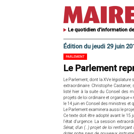
Le quotidien d’information de
Édition du jeudi 29 juin 20
PARLEMENT
Le Parlement repre
Le Parlement, dont la XVe législature s’
extraordinaire. Christophe Castaner, 
listé hier à la suite du Conseil des m
projets de loi ordinaire et organique «
le 14 juin en Conseil des ministres et
Le Parlement examinera aussi le proje
Ce texte doit être adopté avant le 15 j
l’état d’urgence. La session extraord
Sénat, d’un (…) projet de loi renforçant l
doter notre pays de nouveaux instrument