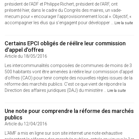
président de l’ADF et Philippe Richert, président de l’ARF, ont
présenté hier, dans le cadre du Congrès des maires, un vade-
mecum pour « encourager l’approvisionnement local ». Objectif, «
accompagner les élus qui s’engagent pour développer ...
Lire la suite
Certains EPCI obligés de réélire leur commission
d'appel d'offres
Article du 18/05/2016
Les intercommunalités composées de communes de moins de 3
500 habitants vont être amenées à réélire leur commission d’appel
d’offres (CAO) pour tenir compte des nouvelles règles issues de la
réforme des marchés publics. C’est ce que vient de répondre la
Direction des affaires juridiques (DAJ) du ministère ...
Lire la suite
Une note pour comprendre la réforme des marchés
publics
Article du 12/04/2016
L’AMF a mis en ligne sur son site internet une note exhaustive