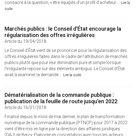
consacré à la question, « être équipés d’un profil d’acheteur ...
Lire la
suite
Marchés publics : le Conseil d'État encourage la
régularisation des offres irrégulières
Article du 19/04/2018
Le Conseil d’État vient de se prononcer pour la régularisation des
offres irrégulières faites dans le cadre de l’attribution de marchés
publics plutôt que pour leur élimination pure et simple lorsque
l'irrégularité repose sur des éléments ambigus. Le Conseil d’État
avait à examiner la demande ...
Lire la suite
Dématérialisation de la commande publique :
publication de la feuille de route jusqu'en 2022
Article du 16/01/2018
Finalisé depuis le mois de mai dernier, le plan de transformation
numérique de la commande publique (PTNCP) pour 2017 à 2022
vient d’être mis en ligne par la direction des affaires juridiques
(DAJ) de Bercy. Elaborée en concertation avec tous les acteurs