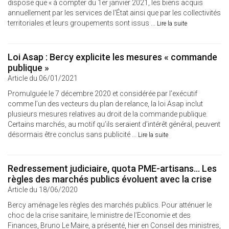
dispose que « à compter du 1er janvier 2021, les biens acquis
annuellement par les services de l'État ainsi que par les collectivités
territoriales et leurs groupements sont issus ...
Lire la suite
Loi Asap : Bercy explicite les mesures « commande
publique »
Article du 06/01/2021
Promulguée le 7 décembre 2020 et considérée par l’exécutif
comme l’un des vecteurs du plan de relance, la loi Asap inclut
plusieurs mesures relatives au droit de la commande publique.
Certains marchés, au motif qu’ils seraient d’intérêt général, peuvent
désormais être conclus sans publicité ...
Lire la suite
Redressement judiciaire, quota PME-artisans... Les
règles des marchés publics évoluent avec la crise
Article du 18/06/2020
Bercy aménage les règles des marchés publics. Pour atténuer le
choc de la crise sanitaire, le ministre de l’Economie et des
Finances, Bruno Le Maire, a présenté, hier en Conseil des ministres,