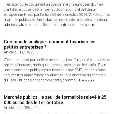
Très attendu, le document unique de marché européen (Dume)
vient d’être publié, ce 6 janvier, au Journal officiel de l’Union
européenne. Prévu par l’article 59 de la directive 2014/24/UE sur les
marchés publics, le Dume doit permettre « de réduire les lourdeurs
administratives » auxquelles sont confrontés ...
Lire la suite
Commande publique : comment favoriser les
petites entreprises ?
Article du 19/10/2015
C’est un rapport particulièrement long et touffu qui a été adopté hier
par les sénateurs, mais qui touche de près les collectivités : Pour
une commande publique plus favorable aux PME, résultat d’une
enquête très approfondie conduite sous la direction du sénateur
du Tarn Philippe Bonnecarrère, tente, comme ...
Lire la suite
Marchés publics : le seuil de formalités relevé à 25
000 euros dès le 1er octobre
Article du 22/09/2015