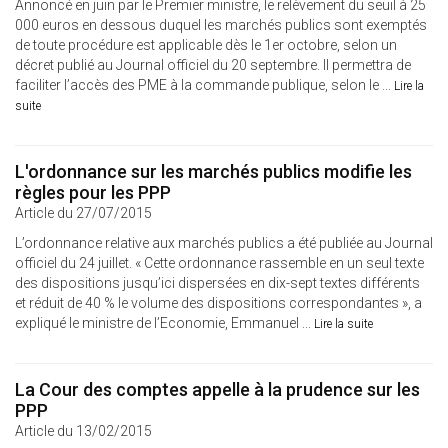
Annoncé en juin par le Premier ministre, le relèvement du seuil à 25
000 euros en dessous duquel les marchés publics sont exemptés
de toute procédure est applicable dès le 1er octobre, selon un
décret publié au Journal officiel du 20 septembre. Il permettra de
faciliter l’accès des PME à la commande publique, selon le ...
Lire la
suite
L'ordonnance sur les marchés publics modifie les
règles pour les PPP
Article du 27/07/2015
L’ordonnance relative aux marchés publics a été publiée au Journal
officiel du 24 juillet. « Cette ordonnance rassemble en un seul texte
des dispositions jusqu’ici dispersées en dix-sept textes différents
et réduit de 40 % le volume des dispositions correspondantes », a
expliqué le ministre de l’Economie, Emmanuel ...
Lire la suite
La Cour des comptes appelle à la prudence sur les
PPP
Article du 13/02/2015