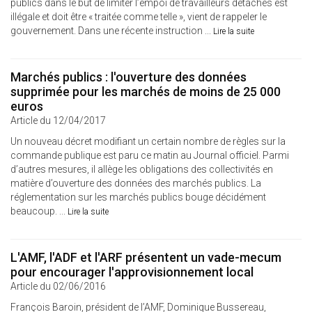
publics dans le but de limiter l’empoi de travailleurs détachés est
illégale et doit être « traitée comme telle », vient de rappeler le
gouvernement. Dans une récente instruction ...
Lire la suite
Marchés publics : l'ouverture des données
supprimée pour les marchés de moins de 25 000
euros
Article du 12/04/2017
Un nouveau décret modifiant un certain nombre de règles sur la
commande publique est paru ce matin au Journal officiel. Parmi
d’autres mesures, il allège les obligations des collectivités en
matière d’ouverture des données des marchés publics. La
réglementation sur les marchés publics bouge décidément
beaucoup. ...
Lire la suite
L'AMF, l'ADF et l'ARF présentent un vade-mecum
pour encourager l'approvisionnement local
Article du 02/06/2016
François Baroin, président de l’AMF, Dominique Bussereau,