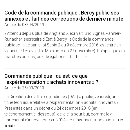
Code de la commande publique : Bercy publie ses
annexes et fait des corrections de dernière minute
Article du 03/04/2019
« Attendu depuis plus de vingt ans », écrivait lundi Agnès Pannier-
Runacher, secrétaire d’État à Bercy, le Code de la commande
publique, initié par la loi Sapin 2 du 9 décembre 2016, est entré en
vigueur le 1er avril (lire Maire info du 27 novembre). Il s'applique aux
marchés publics, aux délégations ...
Lire la suite
Commande publique : qu'est-ce que
l'expérimentation « achats innovants » ?
Article du 26/03/2019
La Direction des affaires juridiques (DAJ) a publié, vendredi, une
fiche technique relative à l’expérimentation « achats innovants ».
Présentée dans un décret du 24 décembre 2018 (en
téléchargement ci-dessous), celle-ci a pour but, comme le «
partenariat d’innovation » en 2014, de « favoriser l’innovation ...
Lire
la suite