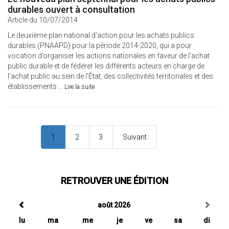
durables ouvert à consultation
Article du 10/07/2014
Le deuxième plan national d'action pour les achats publics
durables (PNAAPD) pour la période 2014-2020, qui a pour
vocation d’organiser les actions nationales en faveur de l’achat
public durable et de fédérer les différents acteurs en charge de
l’achat public au sein de l’État, des collectivités territoriales et des
établissements ...
Lire la suite
1
2
3
Suivant
RETROUVER UNE ÉDITION
août 2026
lu
ma
me
je
ve
sa
di