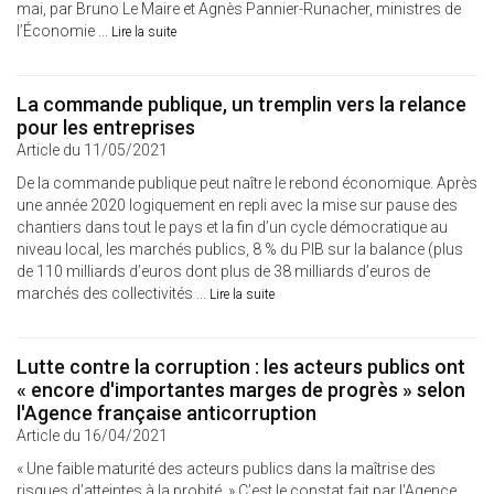
mai, par Bruno Le Maire et Agnès Pannier-Runacher, ministres de
l’Économie ...
Lire la suite
La commande publique, un tremplin vers la relance
pour les entreprises
Article du 11/05/2021
De la commande publique peut naître le rebond économique. Après
une année 2020 logiquement en repli avec la mise sur pause des
chantiers dans tout le pays et la fin d’un cycle démocratique au
niveau local, les marchés publics, 8 % du PIB sur la balance (plus
de 110 milliards d’euros dont plus de 38 milliards d’euros de
marchés des collectivités ...
Lire la suite
Lutte contre la corruption : les acteurs publics ont
« encore d'importantes marges de progrès » selon
l'Agence française anticorruption
Article du 16/04/2021
« Une faible maturité des acteurs publics dans la maîtrise des
risques d’atteintes à la probité. » C’est le constat fait par l'Agence