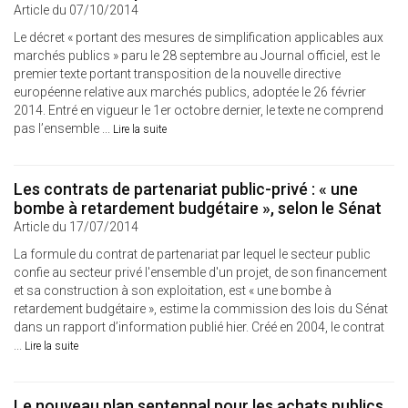
Article du 07/10/2014
Le décret « portant des mesures de simplification applicables aux
marchés publics » paru le 28 septembre au Journal officiel, est le
premier texte portant transposition de la nouvelle directive
européenne relative aux marchés publics, adoptée le 26 février
2014. Entré en vigueur le 1er octobre dernier, le texte ne comprend
pas l’ensemble ...
Lire la suite
Les contrats de partenariat public-privé : « une
bombe à retardement budgétaire », selon le Sénat
Article du 17/07/2014
La formule du contrat de partenariat par lequel le secteur public
confie au secteur privé l'ensemble d'un projet, de son financement
et sa construction à son exploitation, est « une bombe à
retardement budgétaire », estime la commission des lois du Sénat
dans un rapport d’information publié hier. Créé en 2004, le contrat
...
Lire la suite
Le nouveau plan septennal pour les achats publics