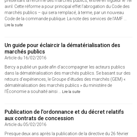
présentant la réforme des marchés publics, entrée en vigueur le 1er
avril. Cette réforme a pour principal effet l’abrogation du Code des
marchés publics – qui sera remplacé, à terme, par un nouveau
Code de la commande publique. La note des services de l’AMF ...
Lire la suite
Un guide pour éclaircir la dématérialisation des
marchés publics
Article du 16/02/2016
Bercy a publié un guide afin d’accompagner les acteurs publics
dans la dématérialisation des marchés publics. Se basant sur des
retours d’expériences, le Groupe d’études des marchés (GEM) «
dématérialisation des marchés publics » du ministère de
l’Économie a souhaité ainsi ...
Lire la suite
Publication de l'ordonnance et du décret relatifs
aux contrats de concession
Article du 05/02/2016
Presque deux ans après la publication de la directive du 26 février