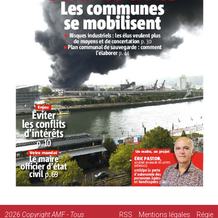
2026
Copyright AMF - Tous
RSS
Mentions légales
Régie