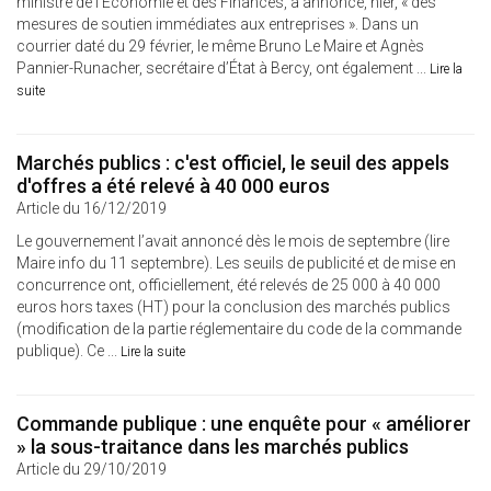
ministre de l’Économie et des Finances, a annoncé, hier, « des
mesures de soutien immédiates aux entreprises ». Dans un
courrier daté du 29 février, le même Bruno Le Maire et Agnès
Pannier-Runacher, secrétaire d’État à Bercy, ont également ...
Lire la
suite
Marchés publics : c'est officiel, le seuil des appels
d'offres a été relevé à 40 000 euros
Article du 16/12/2019
Le gouvernement l’avait annoncé dès le mois de septembre (lire
Maire info du 11 septembre). Les seuils de publicité et de mise en
concurrence ont, officiellement, été relevés de 25 000 à 40 000
euros hors taxes (HT) pour la conclusion des marchés publics
(modification de la partie réglementaire du code de la commande
publique). Ce ...
Lire la suite
Commande publique : une enquête pour « améliorer
» la sous-traitance dans les marchés publics
Article du 29/10/2019