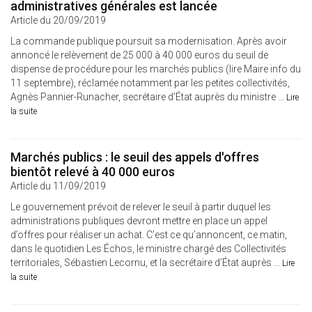
administratives générales est lancée
Article du 20/09/2019
La commande publique poursuit sa modernisation. Après avoir
annoncé le relèvement de 25 000 à 40 000 euros du seuil de
dispense de procédure pour les marchés publics (lire Maire info du
11 septembre), réclamée notamment par les petites collectivités,
Agnès Pannier-Runacher, secrétaire d’État auprès du ministre ...
Lire
la suite
Marchés publics : le seuil des appels d'offres
bientôt relevé à 40 000 euros
Article du 11/09/2019
Le gouvernement prévoit de relever le seuil à partir duquel les
administrations publiques devront mettre en place un appel
d’offres pour réaliser un achat. C’est ce qu’annoncent, ce matin,
dans le quotidien Les Échos, le ministre chargé des Collectivités
territoriales, Sébastien Lecornu, et la secrétaire d’État auprès ...
Lire
la suite