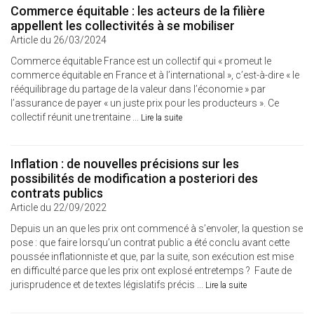
Commerce équitable : les acteurs de la filière
appellent les collectivités à se mobiliser
Article du 26/03/2024
Commerce équitable France est un collectif qui « promeut le
commerce équitable en France et à l’international », c’est-à-dire « le
rééquilibrage du partage de la valeur dans l’économie » par
l’assurance de payer « un juste prix pour les producteurs ». Ce
collectif réunit une trentaine ...
Lire la suite
Inflation : de nouvelles précisions sur les
possibilités de modification a posteriori des
contrats publics
Article du 22/09/2022
Depuis un an que les prix ont commencé à s’envoler, la question se
pose : que faire lorsqu’un contrat public a été conclu avant cette
poussée inflationniste et que, par la suite, son exécution est mise
en difficulté parce que les prix ont explosé entretemps ? Faute de
jurisprudence et de textes législatifs précis ...
Lire la suite