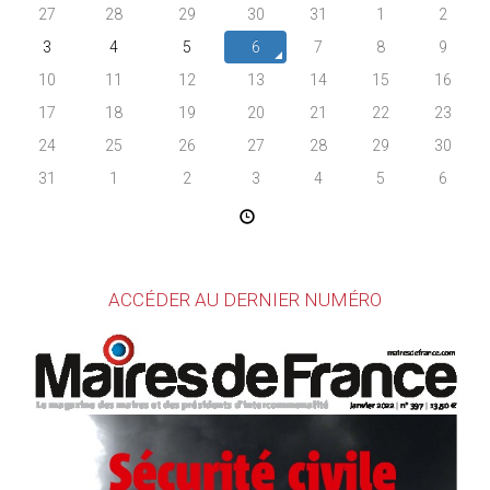
27
28
29
30
31
1
2
3
4
5
6
7
8
9
10
11
12
13
14
15
16
17
18
19
20
21
22
23
24
25
26
27
28
29
30
31
1
2
3
4
5
6
ACCÉDER AU DERNIER NUMÉRO