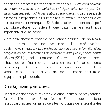
conditions ont attiré les vacanciers français qui
« étaient à nouveau
au rendez-vous avec une stabilité de la fréquentation par rapport à la
saison passée, selon 57 % des stations répondantes ».
La présence de
clientèles européennes plus lointaines et extra-européennes a été
particulièrement remarquée : 54 % des stations qui ont participé à
cet observatoire considèrent que cette clientèle était plus
importante que l’an passé.
Autre enseignement observé déjà l’année passée : de nouveaux
comportements se dessinent avec en particulier des réservations
de dernières minutes.
« Les professionnels en stations font état d’une
progression des réservations de dernière minute (52 %) et des courts
séjours (55 %) »,
indique-t-on dans l’Observatoire. Ce changement
d’habitude n’est également pas sans lien avec l’inflation et la crise
économique. De plus en plus de Français renoncent à leurs
vacances où se tournent vers des séjours moins onéreux et,
logiquement, plus courts.
Du ski, mais pas que…
Ce taux d’enneigement favorable a aussi permis de redynamiser
l’activité liée au ski. Selon Nordic France, acteur national
regroupant les gestionnaires de sites nordiques de l'intégralité des