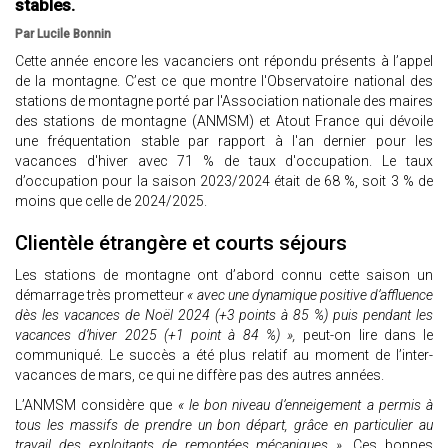
stables.
Par Lucile Bonnin
Cette année encore les vacanciers ont répondu présents à l’appel
de la montagne. C’est ce que montre l'Observatoire national des
stations de montagne porté par l'Association nationale des maires
des stations de montagne (ANMSM) et Atout France qui dévoile
une fréquentation stable par rapport à l'an dernier pour les
vacances d'hiver avec 71 % de taux d'occupation. Le taux
d’occupation pour la saison 2023/2024 était de 68 %, soit 3 % de
moins que celle de 2024/2025.
Clientèle étrangère et courts séjours
Les stations de montagne ont d’abord connu cette saison un
démarrage très prometteur
« avec une dynamique positive d’affluence
dès les vacances de Noël 2024 (+3 points à 85 %) puis pendant les
vacances d’hiver 2025 (+1 point à 84 %) »,
peut-on lire dans le
communiqué. Le succès a été plus relatif au moment de l’inter-
vacances de mars, ce qui ne diffère pas des autres années.
L’ANMSM considère que
« le bon niveau d’enneigement a permis à
tous les massifs de prendre un bon départ, grâce en particulier au
travail des exploitants de remontées mécaniques ».
Ces bonnes