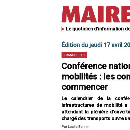
Le quotidien d’information de
Édition du jeudi 17 avril 2
TRANSPORTS
Conférence natio
mobilités : les co
commencer
Le calendrier de la confé
infrastructures de mobilité a
attendant la plénière d'ouvert
chargé des transports ouvre une
Par Lucile Bonnin