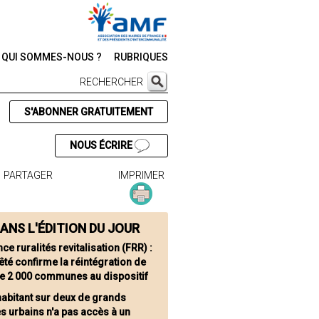
QUI SOMMES-NOUS ?
RUBRIQUES
RECHERCHER
S'ABONNER GRATUITEMENT
NOUS ÉCRIRE
PARTAGER
IMPRIMER
ANS L'ÉDITION DU JOUR
ce ruralités revitalisation (FRR) :
êté confirme la réintégration de
de 2 000 communes au dispositif
habitant sur deux de grands
s urbains n'a pas accès à un