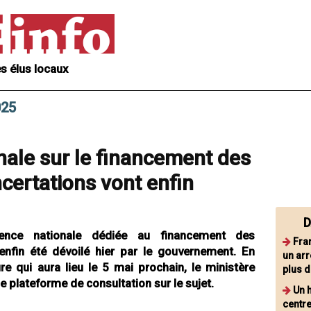
s élus locaux
025
nale sur le financement des
ncertations vont enfin
D
rence nationale dédiée au financement des
Fran
 enfin été dévoilé hier par le gouvernement. En
un arr
ure qui aura lieu le 5 mai prochain, le ministère
plus 
 plateforme de consultation sur le sujet.
Un 
centre