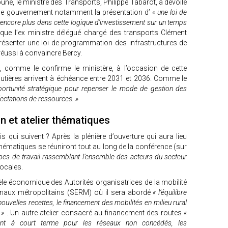
une, le ministre des Transports, Philippe Tabarot, a dévoilé
r le gouvernement notamment la présentation d’
« une loi de
 encore plus dans cette logique d'investissement sur un temps
sque l’ex ministre délégué chargé des transports Clément
résenter une loi de programmation des infrastructures de
 réussi à convaincre Bercy.
é, comme le confirme le ministère, à l’occasion de cette
tières arrivent à échéance entre 2031 et 2036. Comme le
ortunité stratégique pour repenser le mode de gestion des
fectations de ressources. »
n et atelier thématiques
is qui suivent ? Après la plénière d’ouverture qui aura lieu
hématiques se réuniront tout au long de la conférence (sur
es de travail rassemblant l’ensemble des acteurs du secteur
locales.
èle économique des Autorités organisatrices de la mobilité
onaux métropolitains (SERM) où il sera abordé
« l’équilibre
nouvelles recettes, le financement des mobilités en milieu rural
 »
. Un autre atelier consacré au financement des routes
«
ent à court terme pour les réseaux non concédés, les