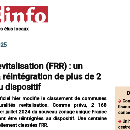
s élus locaux
025
vitalisation (FRR) : un
 réintégration de plus de 2
dispositif
D
fficiel hier modifie le classement de communes
Con
ralités revitalisation. Comme prévu, 2 168
financ
r juillet 2024 du nouveau zonage unique France
conce
vont être réintégrées au dispositif. Une centaine
Un 
llement classées FRR.
centre