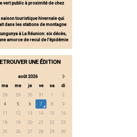
 vert public à proximité de chez
 saison touristique hivernale qui
ait dans les stations de montagne
kungunya à La Réunion: six décès,
une amorce de recul de l'épidémie
ETROUVER UNE ÉDITION
août 2026
ma
me
je
ve
sa
di
28
29
30
31
1
2
4
5
6
7
8
9
11
12
13
14
15
16
18
19
20
21
22
23
25
26
27
28
29
30