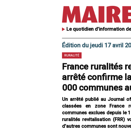
Le quotidien d’information de
Édition du jeudi 17 avril 2
RURALITÉ
France ruralités re
arrêté confirme la
000 communes au 
Un arrêté publié au Journal o
classées en zone France ru
communes exclues depuis le 1e
ruralités revitalisation (FRR) 
d'autres communes sont nouve