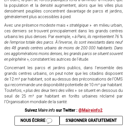
la population et la densité augmentent, alors que les villes plus
densément peuplées concentrent davantage de parcs et jardins,
généralement plus accessibles à pied.
Avec une présence modeste mais «
stratégique
» en milieu urbain,
ces derniers se trouvent principalement dans les grands centres
urbains les plus denses. Par exemple, «
à Paris, ils représentent 76 %
de l’emprise totale des parcs. À l’inverse, ils sont inexistants dans neuf
des 48 grands centres urbains de moins de 200 000 habitants. Dans
ces agglomérations moins denses, les grands parcs se situent souvent
en périphérie
», constatent les autrices de l’étude.
Concernant les parcs et jardins publics, dans l’ensemble des
grands centres urbains, on peut noter que les citadins disposent
de 12 m² par habitant, soit au-dessus des préconisations de l’OMS
qui recommande une disponibilité potentielle de 10 m² par habitant.
Toutefois, «
plus des deux tiers des villes
» se situent en dessous du
seuil de 25 m² par habitant en forêts urbaines réclamé par
l'Organisation mondiale de la santé.
Suivez
Maire info
sur Twitter :
@Maireinfo2
NOUS ÉCRIRE
S'ABONNER GRATUITEMENT