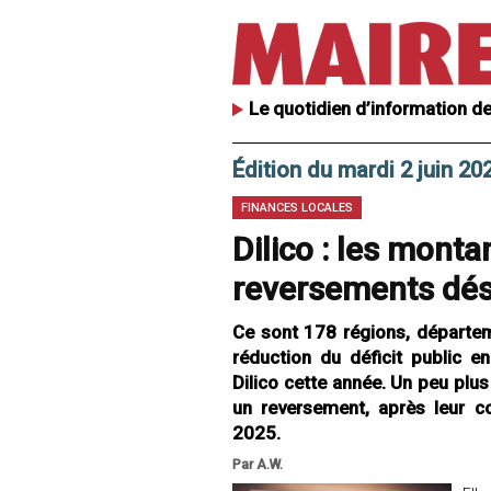
Le quotidien d’information de
Édition du mardi 2 juin 20
FINANCES LOCALES
Dilico : les mont
reversements dé
Ce sont 178 régions, départem
réduction du déficit public 
Dilico cette année. Un peu plu
un reversement, après leur co
2025.
Par A.W.