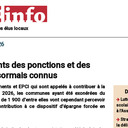
s élus locaux
26
ants des ponctions et des
sormais connus
ents et EPCI qui sont appelés à contribuer à la
D
en 2026, les communes ayant été exonérées du
s de 1 900 d'entre elles vont cependant percevoir
Lutt
scolai
ntribution à ce dispositif d'épargne forcée en
à l'As
Str
la dél