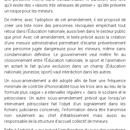
qu’il existe des «
raisons très sérieuses de penser
» qu’elle présente
un risque pour les mineurs.
De même, avec l’adoption de cet amendement, il est proposé de
créer une liste noire des personnes révoquées empêchant tout
retour dans l’Éducation nationale, aussi bien dans le secteur public
que privé. Avec cet amendement, le texte prévoit aussi la création
d'une mesure administrative permettant d'écarter préventivement
une personne jugée dangereuse pour les mineurs, même sans
condamnation définitive. Le gouvernement veut mettre fin au
cloisonnement entre l'Éducation nationale, le sport et l'animation
en actant le fait qu’une exclusion dans un champ (Éducation
nationale, jeunesse, sport) vaut interdiction dans les autres.
Un sous-amendement a été adopté afin de fixer une fréquence
minimale de contrôle d'honorabilité tous les trois ans au lieu de la
formule plus vague «
à intervalles réguliers
» dans le scolaire et le
périscolaire. Un autre sous-amendement prévoit que lorsqu'un
intervenant périscolaire fait l'objet d'un signalement dans les
fichiers judiciaires concernés, l'information devra être transmise
non seulement au chef d'établissement mais aussi au
responsable de la structure d'accueil collectif de mineurs.