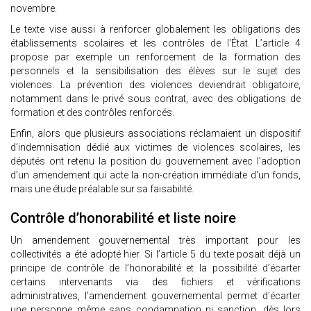
novembre.
Le texte vise aussi à renforcer globalement les obligations des
établissements scolaires et les contrôles de l'État. L’article 4
propose par exemple un renforcement de la formation des
personnels et la sensibilisation des élèves sur le sujet des
violences. La prévention des violences deviendrait obligatoire,
notamment dans le privé sous contrat, avec des obligations de
formation et des contrôles renforcés.
Enfin, alors que plusieurs associations réclamaient un dispositif
d’indemnisation dédié aux victimes de violences scolaires, les
députés ont retenu la position du gouvernement avec l’adoption
d’un amendement qui acte la non-création immédiate d'un fonds,
mais une étude préalable sur sa faisabilité.
Contrôle d’honorabilité et liste noire
Un amendement gouvernemental très important pour les
collectivités a été adopté hier. Si l’article 5 du texte posait déjà un
principe de contrôle de l’honorabilité et la possibilité d’écarter
certains intervenants via des fichiers et vérifications
administratives, l’amendement gouvernemental permet d’écarter
une personne même sans condamnation ni sanction, dès lors