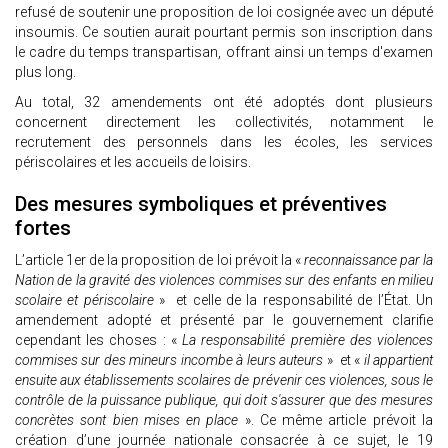
refusé de soutenir une proposition de loi cosignée avec un député
insoumis. Ce soutien aurait pourtant permis son inscription dans
le cadre du temps transpartisan, offrant ainsi un temps d'examen
plus long.
Au total, 32 amendements ont été adoptés dont plusieurs
concernent directement les collectivités, notamment le
recrutement des personnels dans les écoles, les services
périscolaires et les accueils de loisirs.
Des mesures symboliques et préventives
fortes
L’article 1er de la proposition de loi prévoit la «
reconnaissance par la
Nation de la gravité des violences commises sur des enfants en milieu
scolaire et périscolaire
» et celle de la responsabilité de l’État. Un
amendement adopté et présenté par le gouvernement clarifie
cependant les choses : «
La responsabilité première des violences
commises sur des mineurs incombe à leurs auteurs
» et «
il appartient
ensuite aux établissements scolaires de prévenir ces violences, sous le
contrôle de la puissance publique, qui doit s'assurer que des mesures
concrètes sont bien mises en place
». Ce même article prévoit la
création d’une journée nationale consacrée à ce sujet, le 19