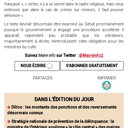
française
», «
certes, il y a un secret dans le cadre religieux, mais nous
estimons que dans le cas de crimes sur mineurs, il faut pouvoir
dénoncer
».
Le texte devrait désormais être examiné au Sénat prochainement
puisque le gouvernement a engagé une procédure accélérée. Il
apparaît cependant peu probable que les sénateurs,
majoritairement à droite, réintroduisent cette obligation pour les
ministres du culte.
Suivez
Maire info
sur Twitter :
@Maireinfo2
NOUS ÉCRIRE
S'ABONNER GRATUITEMENT
PARTAGER
IMPRIMER
DANS L'ÉDITION DU JOUR
Dilico : les montants des ponctions et des reversements
désormais connus
Stratégie nationale de prévention de la délinquance : le
ministre de l'Intérieur souligne « le rôle central » des maires