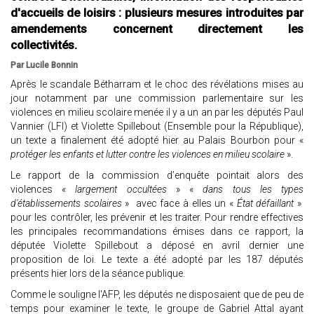
d'accueils de loisirs : plusieurs mesures introduites par
amendements concernent directement les
collectivités.
Par Lucile Bonnin
Après le scandale Bétharram et le choc des révélations mises au
jour notamment par une commission parlementaire sur les
violences en milieu scolaire menée il y a un an par les députés Paul
Vannier (LFI) et Violette Spillebout (Ensemble pour la République),
un texte a finalement été adopté hier au Palais Bourbon pour «
protéger les enfants et lutter contre les violences en milieu scolaire
».
Le rapport de la commission d’enquête pointait alors des
violences
« largement occultées
» «
dans tous les types
d'établissements scolaires
» avec face à elles un «
État défaillant
»
pour les contrôler, les prévenir et les traiter. Pour rendre effectives
les principales recommandations émises dans ce rapport, la
députée Violette Spillebout a déposé en avril dernier une
proposition de loi. Le texte a été adopté par les 187 députés
présents hier lors de la séance publique.
Comme le souligne l'AFP, les députés ne disposaient que de peu de
temps pour examiner le texte, le groupe de Gabriel Attal ayant