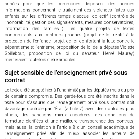
années pour que les communes disposent des bonnes
informations concernant le traitement des violences faites aux
enfants sur les différents temps d’accueil collectif (contrôle de
l’honorabilité, gestion des signalements, mesures conservatoires,
information des familles…). Les quatre projets de textes
concomitants aux contours proches (projet de loi relatif à la
protection de l’enfance, projet de loi confortant la lutte contre le
séparatisme et l’entrisme, proposition de loi de la députée Violette
Spillebout, proposition de loi du sénateur Hervé Maurey)
mériteraient toutefois d’être articulés.
Sujet sensible de l’enseignement privé sous
contrat
Le texte a été adopté hier à l’unanimité par les députés mais au prix
de certains compromis. Des garde-fous ont été inscrits dans le
texte pour s’assurer que l’enseignement privé sous contrat soit
davantage contrôlé par l’État (article 7) avec des contrôles plus
stricts, des sanctions mieux encadrées, des conditions de
fermeture clarifiées et une meilleure transparence des contrats,
mais aussi la création à l’article 8 d’un conseil académique de
l’enseignement privé afin de mieux associer les acteurs de