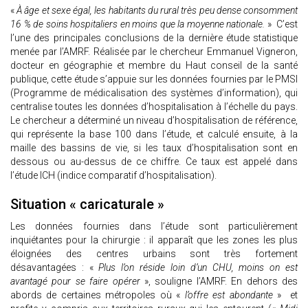
«
À âge et sexe égal, les habitants du rural très peu dense consomment
16 % de soins hospitaliers en moins que la moyenne nationale.
» C’est
l’une des principales conclusions de la dernière étude statistique
menée par l’AMRF. Réalisée par le chercheur Emmanuel Vigneron,
docteur en géographie et membre du Haut conseil de la santé
publique, cette étude s’appuie sur les données fournies par le PMSI
(Programme de médicalisation des systèmes d’information), qui
centralise toutes les données d’hospitalisation à l’échelle du pays.
Le chercheur a déterminé un niveau d’hospitalisation de référence,
qui représente la base 100 dans l’étude, et calculé ensuite, à la
maille des bassins de vie, si les taux d’hospitalisation sont en
dessous ou au-dessus de ce chiffre. Ce taux est appelé dans
l’étude ICH (indice comparatif d’hospitalisation).
Situation « caricaturale »
Les données fournies dans l’étude sont particulièrement
inquiétantes pour la chirurgie : il apparaît que les zones les plus
éloignées des centres urbains sont très fortement
désavantagées : «
Plus l’on réside loin d’un CHU, moins on est
avantagé pour se faire opérer
», souligne l’AMRF. En dehors des
abords de certaines métropoles où «
l’offre est abondante
» et