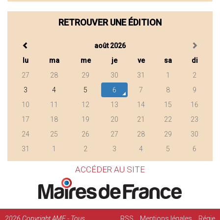
RETROUVER UNE ÉDITION
août 2026
lu
ma
me
je
ve
sa
di
27
28
29
30
31
1
2
3
4
5
6
7
8
9
10
11
12
13
14
15
16
17
18
19
20
21
22
23
24
25
26
27
28
29
30
31
1
2
3
4
5
6
ACCÉDER AU SITE
2026
Copyright AMF - Tous
RSS
Mentions légales
Régie