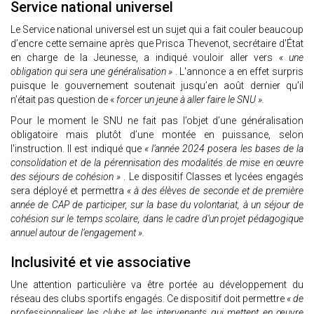
Service national universel
Le Service national universel est un sujet qui a fait couler beaucoup
d’encre cette semaine après que Prisca Thevenot, secrétaire d'État
en charge de la Jeunesse, a indiqué vouloir aller vers
« une
obligation qui sera une généralisation »
. L'annonce a en effet surpris
puisque le gouvernement soutenait jusqu’en août dernier qu’il
n’était pas question de «
forcer un jeune à aller faire le SNU ».
Pour le moment le SNU ne fait pas l’objet d’une généralisation
obligatoire mais plutôt d’une montée en puissance, selon
l'instruction. Il est indiqué que
« l’année 2024 posera les bases de la
consolidation et de la pérennisation des modalités de mise en œuvre
des séjours de cohésion »
. Le dispositif Classes et lycées engagés
sera déployé et permettra
« à des élèves de seconde et de première
année de CAP de participer, sur la base du volontariat, à un séjour de
cohésion sur le temps scolaire, dans le cadre d’un projet pédagogique
annuel autour de l’engagement ».
Inclusivité et vie associative
Une attention particulière va être portée au développement du
réseau des clubs sportifs engagés. Ce dispositif doit permettre
« de
professionnaliser les clubs et les intervenants qui mettent en œuvre