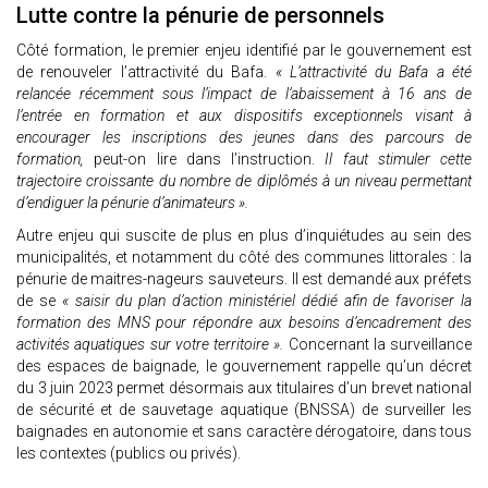
Lutte contre la pénurie de personnels
Côté formation, le premier enjeu identifié par le gouvernement est
de renouveler l’attractivité du Bafa.
« L’attractivité du Bafa a été
relancée récemment sous l’impact de l’abaissement à 16 ans de
l’entrée en formation et aux dispositifs exceptionnels visant à
encourager les inscriptions des jeunes dans des parcours de
formation,
peut-on lire dans l’instruction.
Il faut stimuler cette
trajectoire croissante du nombre de diplômés à un niveau permettant
d’endiguer la pénurie d’animateurs ».
Autre enjeu qui suscite de plus en plus d’inquiétudes au sein des
municipalités, et notamment du côté des communes littorales : la
pénurie de maitres-nageurs sauveteurs. Il est demandé aux préfets
de se
« saisir du plan d’action ministériel dédié afin de favoriser la
formation des MNS pour répondre aux besoins d’encadrement des
activités aquatiques sur votre territoire ».
Concernant la surveillance
des espaces de baignade, le gouvernement rappelle qu’un décret
du 3 juin 2023 permet désormais aux titulaires d’un brevet national
de sécurité et de sauvetage aquatique (BNSSA) de surveiller les
baignades en autonomie et sans caractère dérogatoire, dans tous
les contextes (publics ou privés).