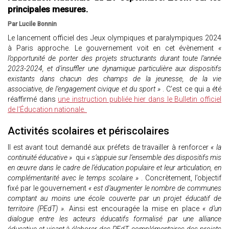
principales mesures.
Par Lucile Bonnin
Le lancement officiel des Jeux olympiques et paralympiques 2024
à Paris approche. Le gouvernement voit en cet évènement
«
l’opportunité de porter des projets structurants durant toute l’année
2023-2024, et d’insuffler une dynamique particulière aux dispositifs
existants dans chacun des champs de la jeunesse, de la vie
associative, de l’engagement civique et du sport »
. C’est ce qui a été
réaffirmé dans
une instruction publiée hier dans le Bulletin officiel
de l'Éducation nationale.
Activités scolaires et périscolaires
Il est avant tout demandé aux préfets de travailler à renforcer
« la
continuité éducative »
qui
« s’appuie sur l’ensemble des dispositifs mis
en œuvre dans le cadre de l’éducation populaire et leur articulation, en
complémentarité avec le temps scolaire »
. Concrètement, l’objectif
fixé par le gouvernement
« est d’augmenter le nombre de communes
comptant au moins une école couverte par un projet éducatif de
territoire (PEdT) ».
Ainsi est encouragée la mise en place
« d’un
dialogue entre les acteurs éducatifs formalisé par une alliance