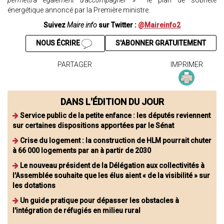
permettra également d’accompagner »
le plan de sobriété
énergétique annoncé par la Première ministre.
Suivez
Maire info
sur Twitter :
@Maireinfo2
NOUS ÉCRIRE
S'ABONNER GRATUITEMENT
PARTAGER
IMPRIMER
DANS L'ÉDITION DU JOUR
Service public de la petite enfance : les députés reviennent
sur certaines dispositions apportées par le Sénat
Crise du logement : la construction de HLM pourrait chuter
à 66 000 logements par an à partir de 2030
Le nouveau président de la Délégation aux collectivités à
l'Assemblée souhaite que les élus aient « de la visibilité » sur
les dotations
Un guide pratique pour dépasser les obstacles à
l'intégration de réfugiés en milieu rural