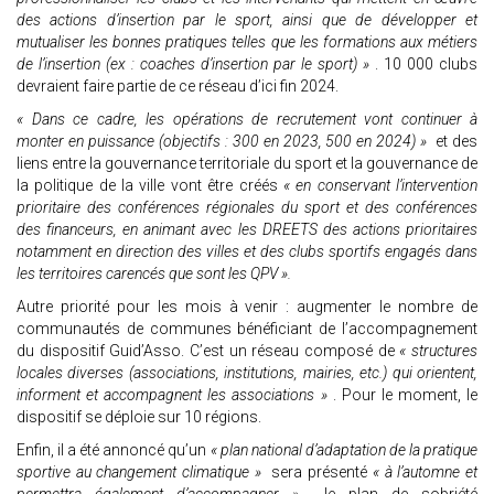
des actions d’insertion par le sport, ainsi que de développer et
mutualiser les bonnes pratiques telles que les formations aux métiers
de l’insertion (ex : coaches d’insertion par le sport) »
. 10 000 clubs
devraient faire partie de ce réseau d’ici fin 2024.
« Dans ce cadre, les opérations de recrutement vont continuer à
monter en puissance (objectifs : 300 en 2023, 500 en 2024) »
et des
liens entre la gouvernance territoriale du sport et la gouvernance de
la politique de la ville vont être créés
« en conservant l’intervention
prioritaire des conférences régionales du sport et des conférences
des financeurs, en animant avec les DREETS des actions prioritaires
notamment en direction des villes et des clubs sportifs engagés dans
les territoires carencés que sont les QPV ».
Autre priorité pour les mois à venir : augmenter le nombre de
communautés de communes bénéficiant de l’accompagnement
du dispositif Guid’Asso. C’est un réseau composé de
« structures
locales diverses (associations, institutions, mairies, etc.) qui orientent,
informent et accompagnent les associations »
. Pour le moment, le
dispositif se déploie sur 10 régions.
Enfin, il a été annoncé qu’un
« plan national d’adaptation de la pratique
sportive au changement climatique »
sera présenté
« à l’automne et