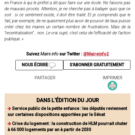
en France à qui le préfet a dit quoi faire sur une école. Ne faisons pas
de mauvais procès. Attention, je ne cherche pas à balayer quoi que ce
soit : si ce sentiment existe, il doit être traité. Et je comprends que le
fait, par exemple, de ne quasiment plus avoir de pouvoir de taux puisse
créer chez les maires un certain nombre de frustrations. Mais de la
‘’recentralisation’’… non. Le vrai sujet, c’est celui de l’efficacité de l’action
publique. »
Suivez
Maire info
sur Twitter :
@Maireinfo2
NOUS ÉCRIRE
S'ABONNER GRATUITEMENT
PARTAGER
IMPRIMER
DANS L'ÉDITION DU JOUR
Service public de la petite enfance : les députés reviennent
sur certaines dispositions apportées par le Sénat
Crise du logement : la construction de HLM pourrait chuter
à 66 000 logements par an à partir de 2030