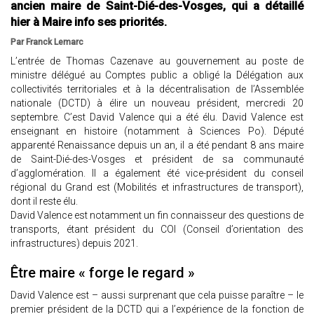
ancien maire de Saint-Dié-des-Vosges, qui a détaillé
hier à Maire info ses priorités.
Par Franck Lemarc
L’entrée de Thomas Cazenave au gouvernement au poste de
ministre délégué au Comptes public a obligé la Délégation aux
collectivités territoriales et à la décentralisation de l’Assemblée
nationale (DCTD) à élire un nouveau président, mercredi 20
septembre. C’est David Valence qui a été élu. David Valence est
enseignant en histoire (notamment à Sciences Po). Député
apparenté Renaissance depuis un an, il a été pendant 8 ans maire
de Saint-Dié-des-Vosges et président de sa communauté
d’agglomération. Il a également été vice-président du conseil
régional du Grand est (Mobilités et infrastructures de transport),
dont il reste élu.
David Valence est notamment un fin connaisseur des questions de
transports, étant président du COI (Conseil d’orientation des
infrastructures) depuis 2021.
Être maire « forge le regard »
David Valence est – aussi surprenant que cela puisse paraître – le
premier président de la DCTD qui a l’expérience de la fonction de