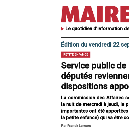
Le quotidien d’information de
Édition du vendredi 22 s
PETITE ENFANCE
Service public de 
députés reviennen
dispositions appo
La commission des Affaires so
la nuit de mercredi à jeudi, le 
importantes ont été apportées 
la petite enfance) qui va être
Par Franck Lemarc