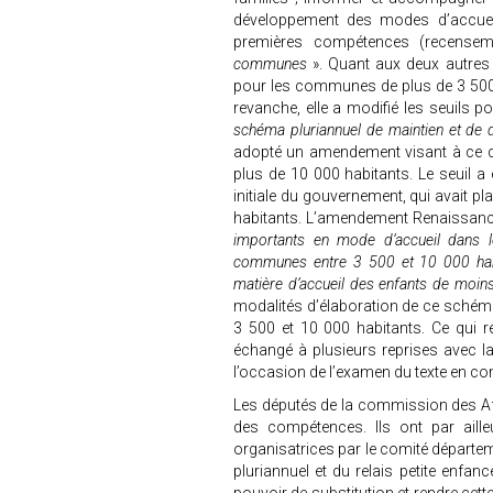
développement des modes d’accuei
premières compétences (recensem
communes
». Quant aux deux autres (
pour les communes de plus de 3 500 
revanche, elle a modifié les seuils 
schéma pluriannuel de maintien et de 
adopté un amendement visant à ce 
plus de 10 000 habitants. Le seuil a ét
initiale du gouvernement, qui avait p
habitants. L’amendement Renaissance
importants en mode d’accueil dans le
communes entre 3 500 et 10 000 habi
matière d’accueil des enfants de moins
modalités d’élaboration de ce schém
3 500 et 10 000 habitants. Ce qui r
échangé à plusieurs reprises avec la
l’occasion de l’examen du texte en c
Les députés de la commission des Affa
des compétences. Ils ont par aill
organisatrices par le comité départe
pluriannuel et du relais petite enfanc