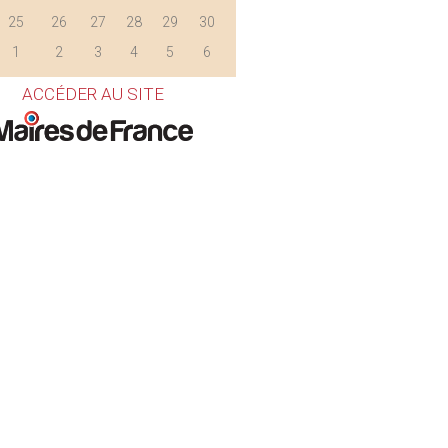
25
26
27
28
29
30
1
2
3
4
5
6
ACCÉDER AU SITE