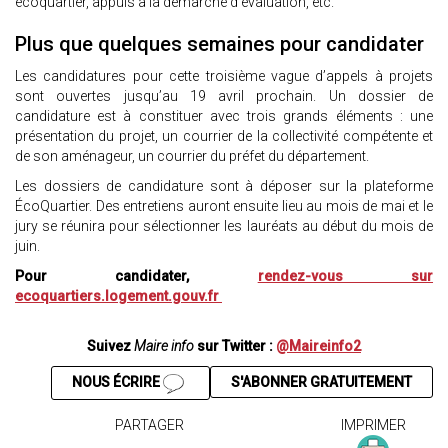
écoquartier, appuis à la démarche d’évaluation, etc.
Plus que quelques semaines pour candidater
Les candidatures pour cette troisième vague d’appels à projets
sont ouvertes jusqu’au 19 avril prochain. Un dossier de
candidature est à constituer avec trois grands éléments : une
présentation du projet, un courrier de la collectivité compétente et
de son aménageur, un courrier du préfet du département.
Les dossiers de candidature sont à déposer sur la plateforme
ÉcoQuartier. Des entretiens auront ensuite lieu au mois de mai et le
jury se réunira pour sélectionner les lauréats au début du mois de
juin.
Pour candidater,
rendez-vous sur
ecoquartiers.logement.gouv.fr
Suivez
Maire info
sur Twitter :
@Maireinfo2
NOUS ÉCRIRE
S'ABONNER GRATUITEMENT
PARTAGER
IMPRIMER