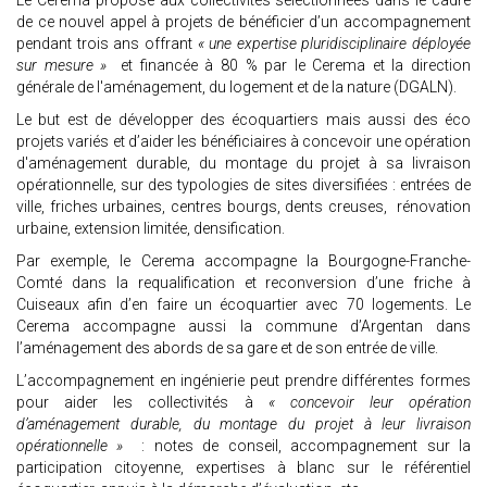
Le Cerema propose aux collectivités sélectionnées dans le cadre
de ce nouvel appel à projets de bénéficier d’un accompagnement
pendant trois ans offrant
« une expertise pluridisciplinaire déployée
sur mesure »
et financée à 80 % par le Cerema et la direction
générale de l'aménagement, du logement et de la nature (DGALN).
Le but est de développer des écoquartiers mais aussi des éco
projets variés et d’aider les bénéficiaires à concevoir une opération
d'aménagement durable, du montage du projet à sa livraison
opérationnelle, sur des typologies de sites diversifiées : entrées de
ville, friches urbaines, centres bourgs, dents creuses, rénovation
urbaine, extension limitée, densification.
Par exemple, le Cerema accompagne la Bourgogne-Franche-
Comté dans la requalification et reconversion d’une friche à
Cuiseaux afin d’en faire un écoquartier avec 70 logements. Le
Cerema accompagne aussi la commune d’Argentan dans
l’aménagement des abords de sa gare et de son entrée de ville.
L’accompagnement en ingénierie peut prendre différentes formes
pour aider les collectivités à
« concevoir leur opération
d’aménagement durable, du montage du projet à leur livraison
opérationnelle »
: notes de conseil, accompagnement sur la
participation citoyenne, expertises à blanc sur le référentiel