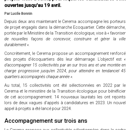
ouvertes jusqu'au 19 avril.
Par Lucile Bonnin
Depuis deux ans maintenant le Cerema accompagne les porteurs
de projet engagés dans la démarche Ecoquartier. Cette démarche,
portée par le Ministère de la Transition écologique, vise à
« favoriser
de nouvelles façons de concevoir, construire et gérer la ville
durablement ».
Concrètement, le Cerema propose un accompagnement renforcé
des projets d’écoquartiers dès leur démarrage. L’objectif est
«
d’accompagner 15 collectivités par an sur trois ans et une montée en
charge progressive jusqu’en 2024, pour atteindre en tendanciel 45
quartiers accompagnés chaque année ».
Au total, 15 collectivités ont été sélectionnées en 2022 par le
Cerema et le ministère de la Transition écologique pour bénéficier
de cet accompagnement. 14 nouveaux lauréats les ont rejoints
lors de deux vagues d'appels à candidatures en 2023. Un nouvel
appel à projets a été lancé pour 2024.
Accompagnement sur trois ans