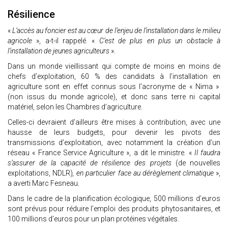
Résilience
«
L’accès au foncier est au cœur de l’enjeu de l’installation dans le milieu
agricole
», a-t-il rappelé. «
C’est de plus en plus un obstacle à
l’installation de jeunes agriculteurs
».
Dans un monde vieillissant qui compte de moins en moins de
chefs d’exploitation, 60 % des candidats à l’installation en
agriculture sont en effet connus sous l’acronyme de « Nima »
(non issus du monde agricole), et donc sans terre ni capital
matériel, selon les Chambres d’agriculture.
Celles-ci devraient d’ailleurs être mises à contribution, avec une
hausse de leurs budgets, pour devenir les pivots des
transmissions d’exploitation, avec notamment la création d’un
réseau « France Service Agriculture », a dit le ministre. «
Il faudra
s’assurer de la capacité de résilience des projets
(de nouvelles
exploitations, NDLR)
, en particulier face au dérèglement climatique
»,
a averti Marc Fesneau.
Dans le cadre de la planification écologique, 500 millions d’euros
sont prévus pour réduire l’emploi des produits phytosanitaires, et
100 millions d’euros pour un plan protéines végétales.