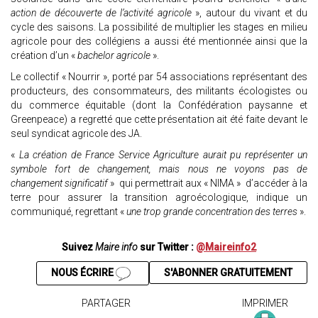
action de découverte de l’activité agricole
», autour du vivant et du
cycle des saisons. La possibilité de multiplier les stages en milieu
agricole pour des collégiens a aussi été mentionnée ainsi que la
création d’un «
bachelor agricole
».
Le collectif « Nourrir », porté par 54 associations représentant des
producteurs, des consommateurs, des militants écologistes ou
du commerce équitable (dont la Confédération paysanne et
Greenpeace) a regretté que cette présentation ait été faite devant le
seul syndicat agricole des JA.
«
La création de France Service Agriculture aurait pu représenter un
symbole fort de changement, mais nous ne voyons pas de
changement significatif
» qui permettrait aux « NIMA » d’accéder à la
terre pour assurer la transition agroécologique, indique un
communiqué, regrettant «
une trop grande concentration des terres
».
Suivez
Maire info
sur Twitter :
@Maireinfo2
NOUS ÉCRIRE
S'ABONNER GRATUITEMENT
PARTAGER
IMPRIMER