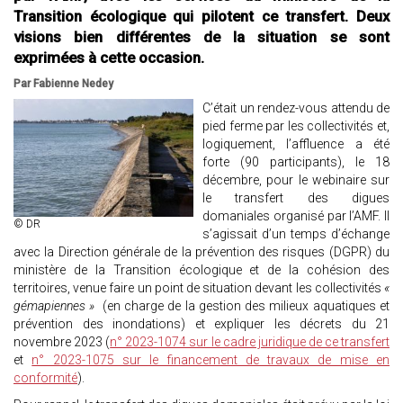
Transition écologique qui pilotent ce transfert. Deux
visions bien différentes de la situation se sont
exprimées à cette occasion.
Par Fabienne Nedey
C’était un rendez-vous attendu de
pied ferme par les collectivités et,
logiquement, l’affluence a été
forte (90 participants), le 18
décembre, pour le webinaire sur
le transfert des digues
domaniales organisé par l’AMF. Il
© DR
s’agissait d’un temps d’échange
avec la Direction générale de la prévention des risques (DGPR) du
ministère de la Transition écologique et de la cohésion des
territoires, venue faire un point de situation devant les collectivités
«
gémapiennes »
(en charge de la gestion des milieux aquatiques et
prévention des inondations) et expliquer les décrets du 21
novembre 2023 (
n° 2023-1074 sur le cadre juridique de ce transfert
et
n° 2023-1075 sur le financement de travaux de mise en
conformité
).