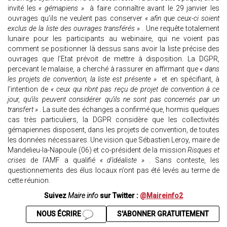
invité les
« gémapiens »
à faire connaître avant le 29 janvier les
ouvrages qu’ils ne veulent pas conserver
« afin que ceux-ci soient
exclus de la liste des ouvrages transférés »
. Une requête totalement
lunaire pour les participants au webinaire, qui ne voient pas
comment se positionner là dessus sans avoir la liste précise des
ouvrages que l’Etat prévoit de mettre à disposition. La DGPR,
percevant le malaise, a cherché à rassurer en affirmant que
« dans
les projets de convention, la liste est présente »
et en spécifiant, à
l’intention de
« ceux qui n’ont pas reçu de projet de convention à ce
jour, qu’ils peuvent considérer qu’ils ne sont pas concernés par un
transfert »
. La suite des échanges a confirmé que, hormis quelques
cas très particuliers, la DGPR considère que les collectivités
gémapiennes disposent, dans les projets de convention, de toutes
les données nécessaires. Une vision que Sébastien Leroy, maire de
Mandelieu-la-Napoule (06) et co-président de la mission
Risques et
crises
de l’AMF a qualifié
« d’idéaliste »
. Sans conteste, les
questionnements des élus locaux n’ont pas été levés au terme de
cette réunion.
Suivez
Maire info
sur Twitter :
@Maireinfo2
NOUS ÉCRIRE
S'ABONNER GRATUITEMENT