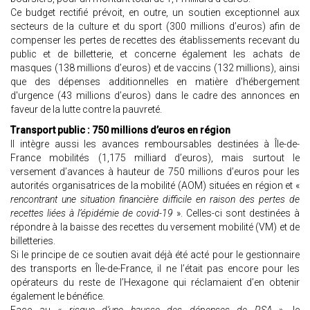
Ce budget rectifié prévoit, en outre, un soutien exceptionnel aux
secteurs de la culture et du sport (300 millions d’euros) afin de
compenser les pertes de recettes des établissements recevant du
public et de billetterie, et concerne également les achats de
masques (138 millions d’euros) et de vaccins (132 millions), ainsi
que des dépenses additionnelles en matière d'hébergement
d'urgence (43 millions d’euros) dans le cadre des annonces en
faveur de la lutte contre la pauvreté.
Transport public : 750 millions d’euros en région
Il intègre aussi les avances remboursables destinées à Île-de-
France mobilités (1,175 milliard d’euros), mais surtout le
versement d’avances à hauteur de 750 millions d’euros pour les
autorités organisatrices de la mobilité (AOM) situées en région et «
rencontrant une situation financière difficile en raison des pertes de
recettes liées à l’épidémie de covid-19
». Celles-ci sont destinées à
répondre à la baisse des recettes du versement mobilité (VM) et de
billetteries.
Si le principe de ce soutien avait déjà été acté pour le gestionnaire
des transports en Île-de-France, il ne l’était pas encore pour les
opérateurs du reste de l’Hexagone qui réclamaient d’en obtenir
également le bénéfice.