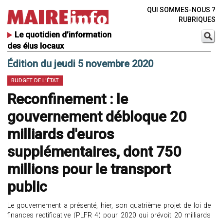
QUI SOMMES-NOUS ?
RUBRIQUES
Le quotidien d’information
des élus locaux
Édition du jeudi 5 novembre 2020
BUDGET DE L'ÉTAT
Reconfinement : le
gouvernement débloque 20
milliards d'euros
supplémentaires, dont 750
millions pour le transport
public
Le gouvernement a présenté, hier, son quatrième projet de loi de
finances rectificative (PLFR 4) pour 2020 qui prévoit 20 milliards