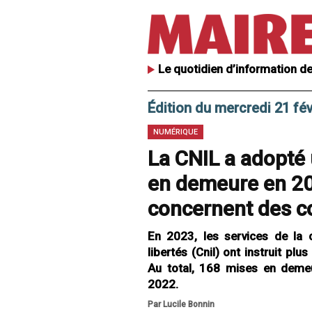
Le quotidien d’information de
Édition du mercredi 21 fév
NUMÉRIQUE
La CNIL a adopté
en demeure en 20
concernent des
En 2023, les services de la 
libertés (Cnil) ont instruit pl
Au total, 168 mises en demeu
2022.
Par Lucile Bonnin