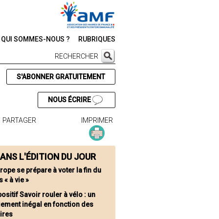
QUI SOMMES-NOUS ?
RUBRIQUES
RECHERCHER
S'ABONNER GRATUITEMENT
NOUS ÉCRIRE
PARTAGER
IMPRIMER
ANS L'ÉDITION DU JOUR
rope se prépare à voter la fin du
 « à vie »
ositif Savoir rouler à vélo : un
iement inégal en fonction des
oires