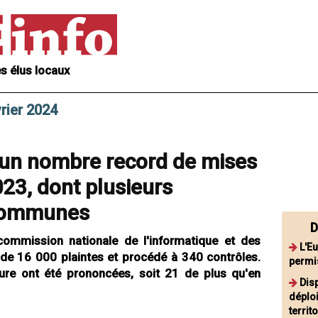
s élus locaux
rier 2024
 un nombre record de mises
23, dont plusieurs
 communes
D
commission nationale de l'informatique et des
L'Eu
us de 16 000 plaintes et procédé à 340 contrôles.
permis
re ont été prononcées, soit 21 de plus qu'en
Disp
déplo
territ