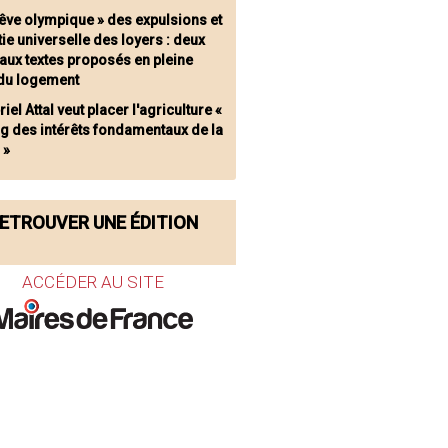
rêve olympique » des expulsions et
ie universelle des loyers : deux
aux textes proposés en pleine
 du logement
iel Attal veut placer l'agriculture «
g des intérêts fondamentaux de la
 »
ETROUVER UNE ÉDITION
ACCÉDER AU SITE