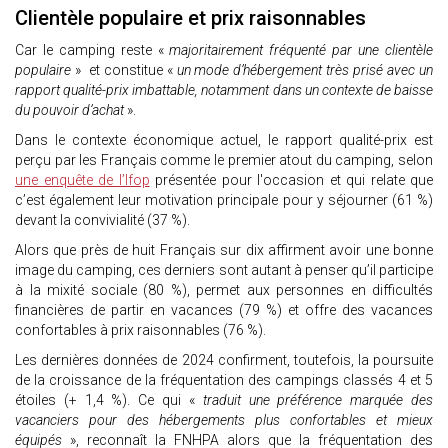
Clientèle populaire et prix raisonnables
Car le camping reste «
majoritairement fréquenté par une clientèle
populaire
» et constitue «
un mode d’hébergement très prisé avec un
rapport qualité-prix imbattable, notamment dans un contexte de baisse
du pouvoir d’achat
».
Dans le contexte économique actuel, le rapport qualité-prix est
perçu par les Français comme le premier atout du camping, selon
une enquête de l’Ifop
présentée pour l'occasion et qui relate que
c’est également leur motivation principale pour y séjourner (61 %)
devant la convivialité (37 %).
Alors que près de huit Français sur dix affirment avoir une bonne
image du camping, ces derniers sont autant à penser qu’il participe
à la mixité sociale (80 %), permet aux personnes en difficultés
financières de partir en vacances (79 %) et offre des vacances
confortables à prix raisonnables (76 %).
Les dernières données de 2024 confirment, toutefois, la poursuite
de la croissance de la fréquentation des campings classés 4 et 5
étoiles (+ 1,4 %). Ce qui «
traduit une préférence marquée des
vacanciers pour des hébergements plus confortables et mieux
équipés
», reconnaît la FNHPA alors que la fréquentation des