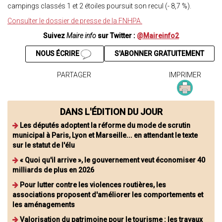
campings classés 1 et 2 étoiles poursuit son recul (- 8,7 %).
Consulter le dossier de presse de la FNHPA.
Suivez
Maire info
sur Twitter :
@Maireinfo2
NOUS ÉCRIRE
S'ABONNER GRATUITEMENT
PARTAGER
IMPRIMER
DANS L'ÉDITION DU JOUR
Les députés adoptent la réforme du mode de scrutin
municipal à Paris, Lyon et Marseille... en attendant le texte
sur le statut de l'élu
« Quoi qu'il arrive », le gouvernement veut économiser 40
milliards de plus en 2026
Pour lutter contre les violences routières, les
associations proposent d'améliorer les comportements et
les aménagements
Valorisation du patrimoine pour le tourisme : les travaux