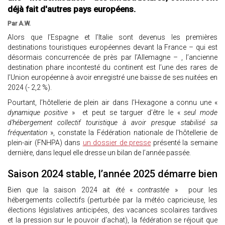
déjà fait d'autres pays européens.
Par A.W.
Alors que l’Espagne et l’Italie sont devenus les premières
destinations touristiques européennes devant la France – qui est
désormais concurrencée de près par l’Allemagne – , l’ancienne
destination phare incontesté du continent est l’une des rares de
l’Union européenne à avoir enregistré une baisse de ses nuitées en
2024 (- 2,2 %).
Pourtant, l’hôtellerie de plein air dans l’Hexagone a connu une «
dynamique positive
» et peut se targuer d’être le «
seul mode
d’hébergement collectif touristique à avoir presque stabilisé sa
fréquentation
», constate la Fédération nationale de l'hôtellerie de
plein-air (FNHPA) dans
un dossier de presse
présenté la semaine
dernière, dans lequel elle dresse un bilan de l’année passée.
Saison 2024 stable, l’année 2025 démarre bien
Bien que la saison 2024 ait été «
contrastée
» pour les
hébergements collectifs (perturbée par la météo capricieuse, les
élections législatives anticipées, des vacances scolaires tardives
et la pression sur le pouvoir d’achat), la fédération se réjouit que