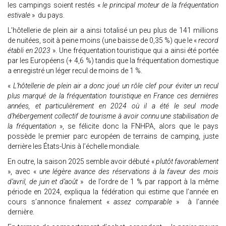
les campings soient restés «
le principal moteur de la fréquentation
estivale
» du pays.
L’hôtellerie de plein air a ainsi totalisé un peu plus de 141 millions
de nuitées, soit à peine moins (une baisse de 0,35 %) que le «
record
établi en 2023
». Une fréquentation touristique qui a ainsi été portée
par les Européens (+ 4,6 %) tandis que la fréquentation domestique
a enregistré un léger recul de moins de 1 %.
«
L’hôtellerie de plein air a donc joué un rôle clef pour éviter un recul
plus marqué de la fréquentation touristique en France ces dernières
années, et particulièrement en 2024 où il a été le seul mode
d’hébergement collectif de tourisme à avoir connu une stabilisation de
la fréquentation
», se félicite donc la FNHPA, alors que le pays
possède le premier parc européen de terrains de camping, juste
derrière les États-Unis à l’échelle mondiale.
En outre, la saison 2025 semble avoir débuté «
plutôt favorablement
», avec «
une légère avance des réservations à la faveur des mois
d’avril, de juin et d’août
» de l’ordre de 1 % par rapport à la même
période en 2024, expliqua la fédération qui estime que l’année en
cours s’annonce finalement «
assez comparable
» à l’année
dernière.