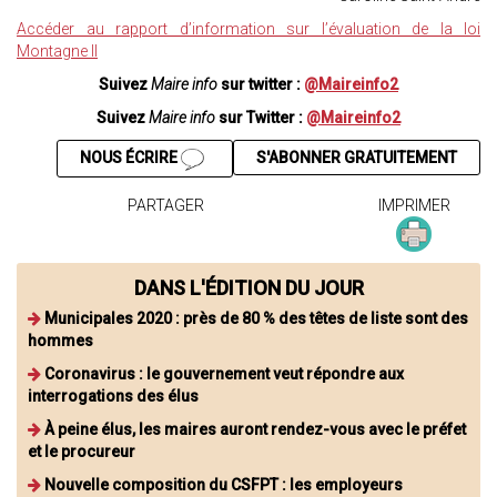
Accéder au rapport d’information sur l’évaluation de la loi
Montagne II
Suivez
Maire info
sur twitter :
@Maireinfo2
Suivez
Maire info
sur Twitter :
@Maireinfo2
NOUS ÉCRIRE
S'ABONNER GRATUITEMENT
PARTAGER
IMPRIMER
DANS L'ÉDITION DU JOUR
Municipales 2020 : près de 80 % des têtes de liste sont des
hommes
Coronavirus : le gouvernement veut répondre aux
interrogations des élus
À peine élus, les maires auront rendez-vous avec le préfet
et le procureur
Nouvelle composition du CSFPT : les employeurs