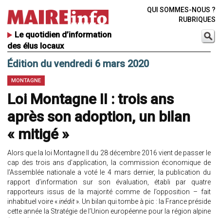
QUI SOMMES-NOUS ?
RUBRIQUES
Le quotidien d’information
des élus locaux
Édition du vendredi 6 mars 2020
MONTAGNE
Loi Montagne II : trois ans
après son adoption, un bilan
« mitigé »
Alors que la loi Montagne II du 28 décembre 2016 vient de passer le
cap des trois ans d’application, la commission économique de
l’Assemblée nationale a voté le 4 mars dernier, la publication du
rapport d’information sur son évaluation, établi par quatre
rapporteurs issus de la majorité comme de l’opposition – fait
inhabituel voire «
inédit
». Un bilan qui tombe à pic : la France préside
cette année la Stratégie de l’Union européenne pour la région alpine