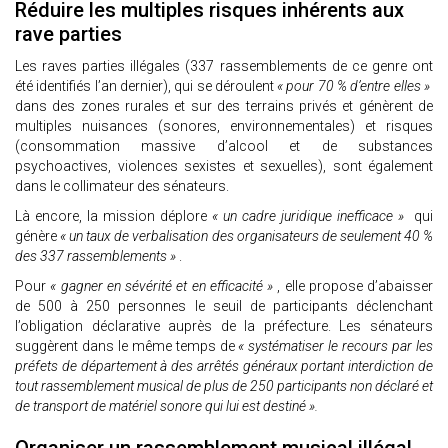
Réduire les multiples risques inhérents aux
rave parties
Les raves parties illégales (337 rassemblements de ce genre ont
été identifiés l’an dernier), qui se déroulent
« pour 70 % d’entre elles »
dans des zones rurales et sur des terrains privés et génèrent de
multiples nuisances (sonores, environnementales) et risques
(consommation massive d’alcool et de substances
psychoactives, violences sexistes et sexuelles), sont également
dans le collimateur des sénateurs.
Là encore, la mission déplore
« un cadre juridique inefficace »
qui
génère
« un taux de verbalisation des organisateurs de seulement 40 %
des 337 rassemblements »
.
Pour
« gagner en sévérité et en efficacité »
, elle propose d’abaisser
de 500 à 250 personnes le seuil de participants déclenchant
l’obligation déclarative auprès de la préfecture. Les sénateurs
suggèrent dans le même temps de
« systématiser le recours par les
préfets de département à des arrêtés généraux portant interdiction de
tout rassemblement musical de plus de 250 participants non déclaré et
de transport de matériel sonore qui lui est destiné ».