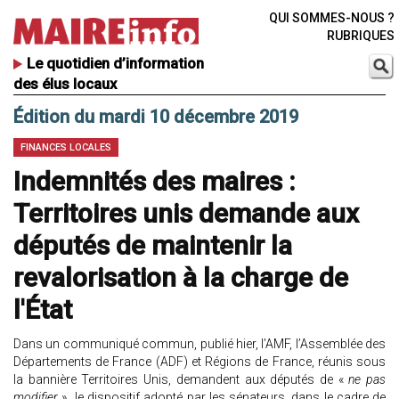
QUI SOMMES-NOUS ?
RUBRIQUES
Le quotidien d’information
des élus locaux
Édition du mardi 10 décembre 2019
FINANCES LOCALES
Indemnités des maires :
Territoires unis demande aux
députés de maintenir la
revalorisation à la charge de
l'État
Dans un communiqué commun, publié hier, l’AMF, l’Assemblée des
Départements de France (ADF) et Régions de France, réunis sous
la bannière Territoires Unis, demandent aux députés de «
ne pas
modifier
» le dispositif adopté par les sénateurs, dans le cadre de