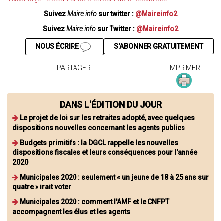
Suivez
Maire info
sur twitter :
@Maireinfo2
Suivez
Maire info
sur Twitter :
@Maireinfo2
NOUS ÉCRIRE
S'ABONNER GRATUITEMENT
PARTAGER
IMPRIMER
DANS L'ÉDITION DU JOUR
Le projet de loi sur les retraites adopté, avec quelques
dispositions nouvelles concernant les agents publics
Budgets primitifs : la DGCL rappelle les nouvelles
dispositions fiscales et leurs conséquences pour l'année
2020
Municipales 2020 : seulement « un jeune de 18 à 25 ans sur
quatre » irait voter
Municipales 2020 : comment l'AMF et le CNFPT
accompagnent les élus et les agents