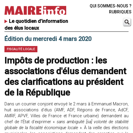
QUI SOMMES-NOUS ?
RUBRIQUES
Le quotidien d’information
des élus locaux
Édition du mercredi 4 mars 2020
FISCALITÉ LOCALE
Impôts de production : les
associations d'élus demandent
des clarifications au président
de la République
Dans un courrier conjoint envoyé le 2 mars à Emmanuel Macron,
huit associations d’élus (AMF, ADF, Régions de France, AdCF,
AMRF, APVF, Villes de France et France urbaine) demandent au
chef de l’État d’exprimer «
sans ambiguïté [sa] volonté de stabilité
globale de la fiscalité économique locale
». À la veille des élections