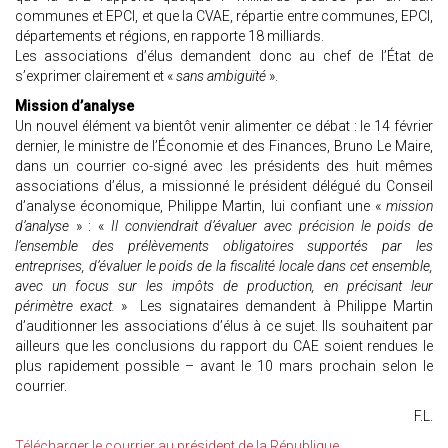
communes et EPCI, et que la CVAE, répartie entre communes, EPCI,
départements et régions, en rapporte 18 milliards.
Les associations d’élus demandent donc au chef de l’État de
s’exprimer clairement et «
sans ambiguïté
».
Mission d’analyse
Un nouvel élément va bientôt venir alimenter ce débat : le 14 février
dernier, le ministre de l’Économie et des Finances, Bruno Le Maire,
dans un courrier co-signé avec les présidents des huit mêmes
associations d’élus, a missionné le président délégué du Conseil
d’analyse économique, Philippe Martin, lui confiant une «
mission
d’analyse
» : «
Il conviendrait d’évaluer avec précision le poids de
l’ensemble des prélèvements obligatoires supportés par les
entreprises, d’évaluer le poids de la fiscalité locale dans cet ensemble,
avec un focus sur les impôts de production, en précisant leur
périmètre exact.
» Les signataires demandent à Philippe Martin
d’auditionner les associations d’élus à ce sujet. Ils souhaitent par
ailleurs que les conclusions du rapport du CAE soient rendues le
plus rapidement possible – avant le 10 mars prochain selon le
courrier.
F.L.
Télécharger le courrier au président de la République.