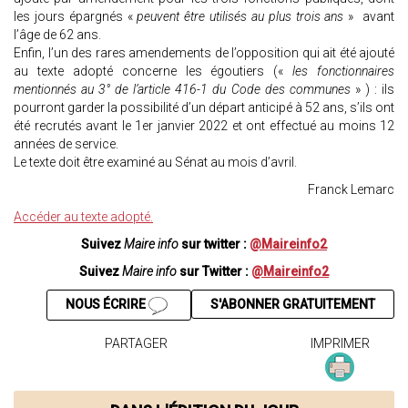
les jours épargnés «
peuvent être utilisés au plus trois ans
» avant
l’âge de 62 ans.
Enfin, l’un des rares amendements de l’opposition qui ait été ajouté
au texte adopté concerne les égoutiers («
les fonctionnaires
mentionnés au 3° de l’article 416-1 du Code des communes
» ) : ils
pourront garder la possibilité d’un départ anticipé à 52 ans, s’ils ont
été recrutés avant le 1er janvier 2022 et ont effectué au moins 12
années de service.
Le texte doit être examiné au Sénat au mois d’avril.
Franck Lemarc
Accéder au texte adopté.
Suivez
Maire info
sur twitter :
@Maireinfo2
Suivez
Maire info
sur Twitter :
@Maireinfo2
NOUS ÉCRIRE
S'ABONNER GRATUITEMENT
PARTAGER
IMPRIMER