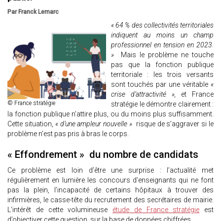
Par Franck Lemarc
« 64 % des collectivités territoriales
indiquent au moins un champ
professionnel en tension en 2023.
»
Mais le problème ne touche
pas que la fonction publique
territoriale : les trois versants
sont touchés par une véritable
«
crise d’attractivité »,
et France
© France stratégie
stratégie le démontre clairement :
la fonction publique n’attire plus, ou du moins plus suffisamment.
Cette situation,
« d’une ampleur nouvelle »
risque de s’aggraver si le
problème n’est pas pris à bras le corps.
« Effondrement » du nombre de candidats
Ce problème est loin d’être une surprise : l’actualité met
régulièrement en lumière les concours d’enseignants qui ne font
pas la plein, l’incapacité de certains hôpitaux à trouver des
infirmières, le casse-tête du recrutement des secrétaires de mairie.
L’intérêt de cette volumineuse
étude de France stratégie
est
d’objectiver cette question, sur la base de données chiffrées.