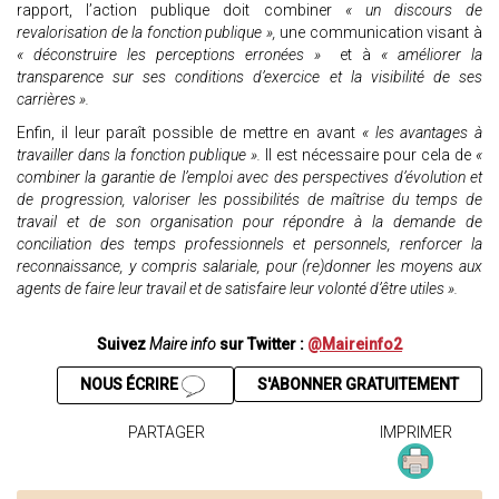
rapport, l’action publique doit combiner
« un discours de
revalorisation de la fonction publique »,
une communication visant à
« déconstruire les perceptions erronées »
et à
« améliorer la
transparence sur ses conditions d’exercice et la visibilité de ses
carrières ».
Enfin, il leur paraît possible de mettre en avant
« les avantages à
travailler dans la fonction publique ».
Il est nécessaire pour cela de
«
combiner la garantie de l’emploi avec des perspectives d’évolution et
de progression, valoriser les possibilités de maîtrise du temps de
travail et de son organisation pour répondre à la demande de
conciliation des temps professionnels et personnels, renforcer la
reconnaissance, y compris salariale, pour (re)donner les moyens aux
agents de faire leur travail et de satisfaire leur volonté d’être utiles ».
Suivez
Maire info
sur Twitter :
@Maireinfo2
NOUS ÉCRIRE
S'ABONNER GRATUITEMENT
PARTAGER
IMPRIMER