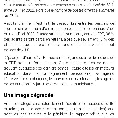
où
« le nombre de présents aux concours externes a baissé de 20 %
entre 2011 et 2022, alors que le nombre de postes offerts a augmenté
de 29 % ».
Résultat : si rien n’est fait, le déséquilibre entre les besoins de
recrutement et la main-d’œuvre disponible risque de continuer à se
creuser. D’ici 2030, France stratégie estime que, dans la FPT, 36 %
des agents seront partis en retraite, alors que seulement 17 % des
effectifs annuels entreront dans la fonction publique. Soit un déficit
de près de 20 %.
Déjà aujourd’hui, relève France stratégie, une dizaine de métiers de
la FPT sont en forte tension. Outre les secrétaires de mairie,
souvent évoquées ces derniers temps, l’étude cite les animateurs
éducatifs dans l’accompagnement périscolaire, les agents
d’interventions techniques, les ouvriers de maintenance, les agents
de restauration, les jardiniers, les policiers municipaux…
Une image dégradée
France stratégie tente naturellement d’identifier les causes de cette
situation, au-delà des raisons connues (mais bien réelles) que
sont les bas salaires et la pénibilité. Le rapport relève que les