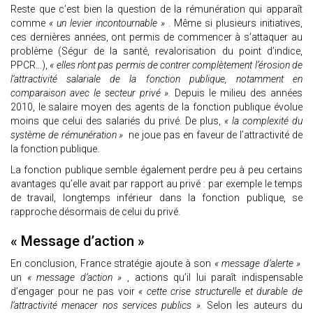
Reste que c’est bien la question de la rémunération qui apparaît
comme
« un levier incontournable »
. Même si plusieurs initiatives,
ces dernières années, ont permis de commencer à s’attaquer au
problème (Ségur de la santé, revalorisation du point d’indice,
PPCR…),
« elles n’ont pas permis de contrer complètement l’érosion de
l’attractivité salariale de la fonction publique, notamment en
comparaison avec le secteur privé ».
Depuis le milieu des années
2010, le salaire moyen des agents de la fonction publique évolue
moins que celui des salariés du privé. De plus,
« la complexité du
système de rémunération »
ne joue pas en faveur de l’attractivité de
la fonction publique.
La fonction publique semble également perdre peu à peu certains
avantages qu’elle avait par rapport au privé : par exemple le temps
de travail, longtemps inférieur dans la fonction publique, se
rapproche désormais de celui du privé.
« Message d’action »
En conclusion, France stratégie ajoute à son
« message d’alerte »
un
« message d’action »
, actions qu’il lui paraît indispensable
d’engager pour ne pas voir
« cette crise structurelle et durable de
l’attractivité menacer nos services publics ».
Selon les auteurs du