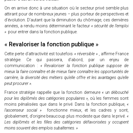
On en arrive donc à une situation où le secteur privé semble plus
attirant pour de nombreux jeunes – plus porteur de perspectives et
d’évolution. D’autant que la diminution du chômage, ces dernières
années, a rendu moins déterminant le facteur
« sécurité de l’emploi
»
pour entrer dans la fonction publique.
« Revaloriser la fonction publique »
Cette perte d’attractivité est toutefois
« réversible »
, affirme France
stratégie. Ce qui passera, d’abord, par un enjeu de
communication :
« Revaloriser la fonction publique suppose de
mieux la faire connaître et de mieux faire connaître les opportunités de
carrière, la diversité des métiers qu’elle offre et les avantages qu’elle
peut procurer ».
France stratégie rappelle que la fonction demeure
« un débouché
pour les diplômés des catégories populaires »,
où les femmes sont
moins pénalisées que dans le privé. Dans la fonction publique,
«
l’ascenseur social »
fonctionne mieux, et les cadres y sont,
globalement, d’origine beaucoup plus modeste que dans le privé.
«
Les diplômés et les filles des catégories défavorisées y occupent
moins souvent des emplois subalternes. »