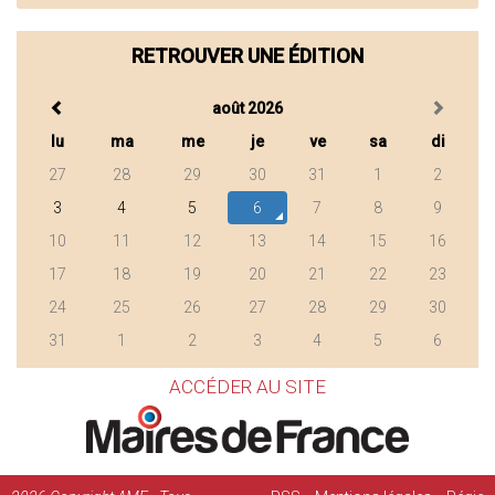
RETROUVER UNE ÉDITION
août 2026
lu
ma
me
je
ve
sa
di
27
28
29
30
31
1
2
3
4
5
6
7
8
9
10
11
12
13
14
15
16
17
18
19
20
21
22
23
24
25
26
27
28
29
30
31
1
2
3
4
5
6
ACCÉDER AU SITE