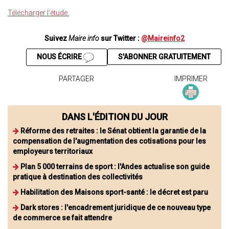
Télécharger l’étude.
Suivez
Maire info
sur Twitter :
@Maireinfo2
NOUS ÉCRIRE
S'ABONNER GRATUITEMENT
PARTAGER
IMPRIMER
DANS L'ÉDITION DU JOUR
Réforme des retraites : le Sénat obtient la garantie de la
compensation de l'augmentation des cotisations pour les
employeurs territoriaux
Plan 5 000 terrains de sport : l'Andes actualise son guide
pratique à destination des collectivités
Habilitation des Maisons sport-santé : le décret est paru
Dark stores : l'encadrement juridique de ce nouveau type
de commerce se fait attendre