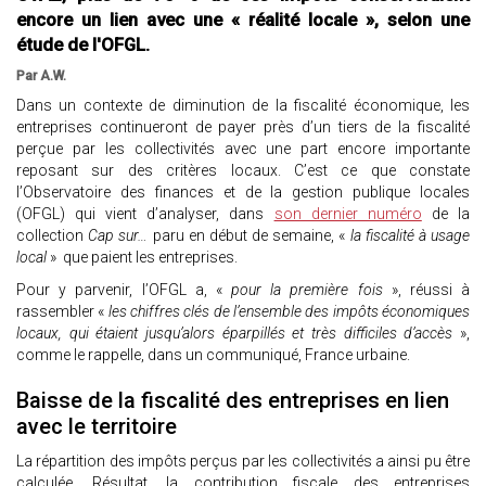
encore un lien avec une « réalité locale », selon une
étude de l'OFGL.
Par A.W.
Dans un contexte de diminution de la fiscalité économique, les
entreprises continueront de payer près d’un tiers de la fiscalité
perçue par les collectivités avec une part encore importante
reposant sur des critères locaux. C’est ce que constate
l’Observatoire des finances et de la gestion publique locales
(OFGL) qui vient d’analyser, dans
son dernier numéro
de la
collection
Cap sur…
paru en début de semaine, «
la fiscalité à usage
local
» que paient les entreprises.
Pour y parvenir, l’OFGL a, «
pour la première fois
», réussi à
rassembler «
les chiffres clés de l’ensemble des impôts économiques
locaux, qui étaient jusqu’alors éparpillés et très difficiles d’accès
»,
comme le rappelle, dans un communiqué, France urbaine.
Baisse de la fiscalité des entreprises en lien
avec le territoire
La répartition des impôts perçus par les collectivités a ainsi pu être
calculée. Résultat, la contribution fiscale des entreprises