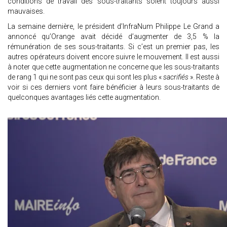
conditions de travail des sous-traitants soient toujours aussi
mauvaises.
La semaine dernière, le président d’InfraNum Philippe Le Grand a
annoncé qu’Orange avait décidé d’augmenter de 3,5 % la
rémunération de ses sous-traitants. Si c’est un premier pas, les
autres opérateurs doivent encore suivre le mouvement. Il est aussi
à noter que cette augmentation ne concerne que les sous-traitants
de rang 1 qui ne sont pas ceux qui sont les plus «
sacrifiés
». Reste à
voir si ces derniers vont faire bénéficier à leurs sous-traitants de
quelconques avantages liés cette augmentation.