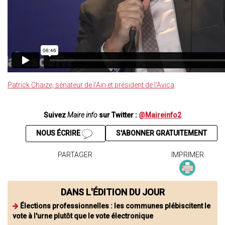
Patrick Chaize, sénateur de l'Ain et président de l'Avica
.
Suivez
Maire info
sur Twitter :
@Maireinfo2
NOUS ÉCRIRE
S'ABONNER GRATUITEMENT
PARTAGER
IMPRIMER
DANS L'ÉDITION DU JOUR
Élections professionnelles : les communes plébiscitent le
vote à l'urne plutôt que le vote électronique