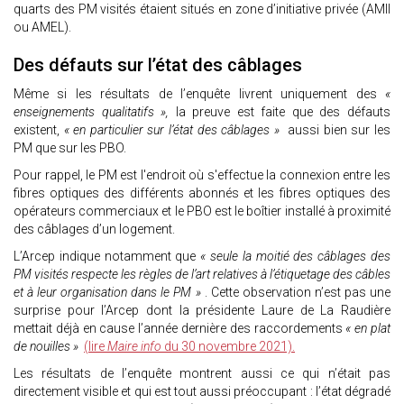
quarts des PM visités étaient situés en zone d’initiative privée (AMII
ou AMEL).
Des défauts sur l’état des câblages
Même si les résultats de l’enquête livrent uniquement des
«
enseignements qualitatifs »,
la preuve est faite que des défauts
existent,
« en particulier sur l’état des câblages »
aussi bien sur les
PM que sur les PBO.
Pour rappel, le PM est l'endroit où s'effectue la connexion entre les
fibres optiques des différents abonnés et les fibres optiques des
opérateurs commerciaux et le PBO est le boîtier installé à proximité
des câblages d’un logement.
L’Arcep indique notamment que
« seule la moitié des câblages des
PM visités respecte les règles de l’art relatives à l’étiquetage des câbles
et à leur organisation dans le PM »
. Cette observation n’est pas une
surprise pour l’Arcep dont la présidente Laure de La Raudière
mettait déjà en cause l’année dernière des raccordements
« en plat
de nouilles »
(lire
Maire info
du 30 novembre 2021).
Les résultats de l’enquête montrent aussi ce qui n’était pas
directement visible et qui est tout aussi préoccupant : l’état dégradé