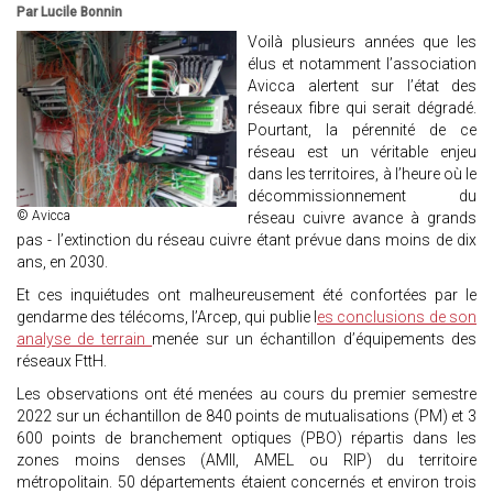
Par Lucile Bonnin
Voilà plusieurs années que les
élus et notamment l’association
Avicca alertent sur l’état des
réseaux fibre qui serait dégradé.
Pourtant, la pérennité de ce
réseau est un véritable enjeu
dans les territoires, à l’heure où le
décommissionnement du
© Avicca
réseau cuivre avance à grands
pas - l’extinction du réseau cuivre étant prévue dans moins de dix
ans, en 2030.
Et ces inquiétudes ont malheureusement été confortées par le
gendarme des télécoms, l’Arcep, qui publie l
es conclusions de son
analyse de terrain
menée sur un échantillon d’équipements des
réseaux FttH.
Les observations ont été menées au cours du premier semestre
2022 sur un échantillon de 840 points de mutualisations (PM) et 3
600 points de branchement optiques (PBO) répartis dans les
zones moins denses (AMII, AMEL ou RIP) du territoire
métropolitain. 50 départements étaient concernés et environ trois