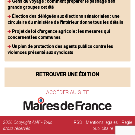
Gens du voyage : comment préparer le passage des
grands groupes cet été
Élection des délégués aux élections sénatoriales : une
circulaire du ministère de l'Intérieur donne tous les détails
Projet de loi d'urgence agricole : les mesures qui
concernent les communes
Un plan de protection des agents publics contre les
violences présenté aux syndicats
RETROUVER UNE ÉDITION
ACCÉDER AU SITE
2026
Copyright AMF - Tous
RSS
Mentions légales
Régie
droits réservés
publicitaire
Contact