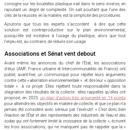
consigne sur les bouteilles plastique irait dans le sens inverse, en
rajoutant un degré de complexité. On sait pourtant que l’une des
clés de la réussite, en la matière, est la simplicité des procédures.
Ajoutons que tous les experts s’accordent à dire que cette
solution est contreproductive sur le plan environnemental,
puisqu’elle est incitative à l’usage du plastique, alors que tout
l’enjeu est, au contraire, de réduire son usage.
Associations et Sénat vent debout
Avant même les annonces du chef de l’État, les associations
d’élus (AMF, France urbaine et Intercommunalités de France) ont
publié, avant-hier, un communiqué pour répéter leurs arguments
contre cette «
aberration environnementale
» et dire leur «
opposition
totale
» à ce projet. Elles rejettent toute responsabilité dans la
stagnation des résultats de la collecte : elles rappelles qu’elles ont
proposé, en 2023,
un plan d’action très argumenté en 14 points
pour atteindre les objectifs en matière de collecte, et que ce plan n’a
jamais été considéré avec sérieux par l’exécutif. «
C’est donc bien
l’inaction de l’État et des représentants des industriels de l’eau et des
sodas qui ont fortement limité la croissance de la collecte
», écrivent
les trois associations, qui ne manquent pas de rappeler que la «