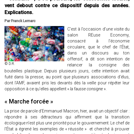
vent debout contre ce dispositif depuis des années.
Explications.
Par Franck Lemarc
C’est à l’occasion d’une visite du
salon REuse Economy,
consacré à l’économie
circulaire, que le chef de l’État,
dans un discours au ton
offensif, a dit son intention de
© D.R.
relancer la consigne des
bouteilles plastique. Depuis plusieurs jours, cette intention avait
fuité dans la presse, au point que plusieurs associations d’élus,
dont l’AMF, avaient pris les devants dès la veille pour répéter leur
opposition à ce qu’elles appellent «
la fausse consigne
».
« Marche forcée »
La prise de parole d’Emmanuel Macron, hier, avait un objectif clair :
répondre à ses détracteurs qui affirment que la transition
écologique n’est plus une priorité pour le gouvernement. Le chef de
l’État a égrené les exemples de « réussite » et cherché à prouver