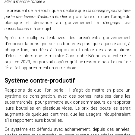
aller à marche forcée
».
Le président de la République a déclaré que «
la consigne pourra faire
partie des leviers d’action à étudier
» pour faire diminuer l’usage du
plastique et demandé au gouvernement «
d’engager les
concertations
» à ce sujet.
Après de multiples tentatives des précédents gouvernement
d’imposer la consigne sur les bouteilles plastiques qui s’étaient, à
chaque fois, heurtées à l’opposition frontale des associations
d’élus, et alors que le ministre Christophe Béchu avait enterré le
sujet en 2023, on pouvait espérer qu’il ne ressorte pas. Le chef de
l’État fait apparemment un autre choix.
Système contre-productif
Rappelons de quoi l’on parle : il s’agit de mettre en place un
système de consignation, avec des bornes installées dans les
supermarchés, pour permettre aux consommateurs de rapporter
leurs bouteilles en plastique vides. Le prix des bouteilles serait
augmenté de quelques centimes, que les usagers récupéreraient
s’ils rapportent leurs bouteilles.
Ce système est défendu avec acharnement, depuis des années,