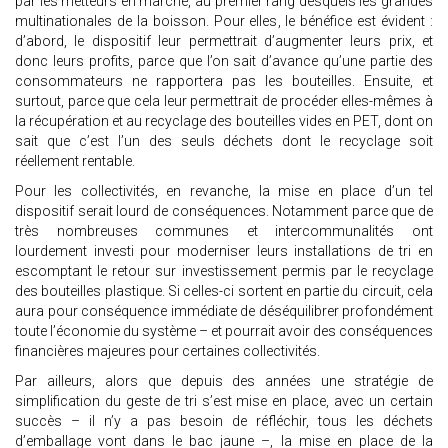
par les metteurs en marché, au premier rang desquels les grandes
multinationales de la boisson. Pour elles, le bénéfice est évident :
d’abord, le dispositif leur permettrait d’augmenter leurs prix, et
donc leurs profits, parce que l’on sait d’avance qu’une partie des
consommateurs ne rapportera pas les bouteilles. Ensuite, et
surtout, parce que cela leur permettrait de procéder elles-mêmes à
la récupération et au recyclage des bouteilles vides en PET, dont on
sait que c’est l’un des seuls déchets dont le recyclage soit
réellement rentable.
Pour les collectivités, en revanche, la mise en place d’un tel
dispositif serait lourd de conséquences. Notamment parce que de
très nombreuses communes et intercommunalités ont
lourdement investi pour moderniser leurs installations de tri en
escomptant le retour sur investissement permis par le recyclage
des bouteilles plastique. Si celles-ci sortent en partie du circuit, cela
aura pour conséquence immédiate de déséquilibrer profondément
toute l’économie du système – et pourrait avoir des conséquences
financières majeures pour certaines collectivités.
Par ailleurs, alors que depuis des années une stratégie de
simplification du geste de tri s’est mise en place, avec un certain
succès – il n’y a pas besoin de réfléchir, tous les déchets
d’emballage vont dans le bac jaune –, la mise en place de la