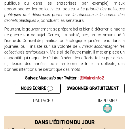
publique ou dans les entreprises, par exemple), mieux
accompagner les collectivités locales. «
La priorité des politiques
publiques doit désormais porter sur la réduction à la source des
déchets plastiques
», concluent les sénateurs.
Pourtant, le gouvernement se prépare bel et bien à déterrer la hache
de guerre sur ce sujet. Certes, il a publié, hier, un communiqué à
l’issue du Conseil de planification écologique qui s’est tenu dans la
journée, où il insiste sur sa volonté de «
mieux accompagner les
collectivités territoriales
». Mais si, de l’autre main, il met en place un
dispositif qui risque de réduire à néant les efforts faites par celles-
ci, depuis des années, pour améliorer le tri et la collecte, ces
bonnes intentions ne seront que des mots.
Suivez
Maire info
sur Twitter :
@Maireinfo2
NOUS ÉCRIRE
S'ABONNER GRATUITEMENT
PARTAGER
IMPRIMER
DANS L'ÉDITION DU JOUR