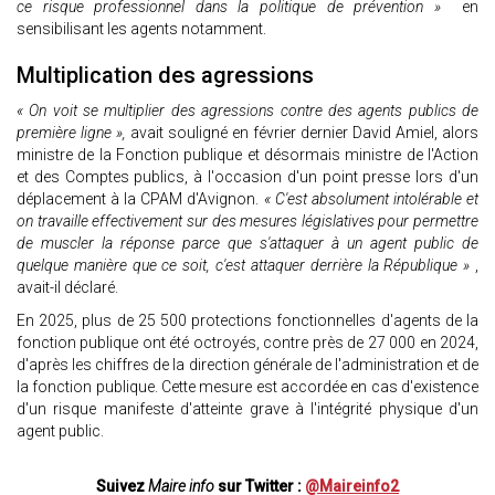
ce risque professionnel dans la politique de prévention »
en
sensibilisant les agents notamment.
Multiplication des agressions
« On voit se multiplier des agressions contre des agents publics de
première ligne »,
avait souligné en février dernier David Amiel, alors
ministre de la Fonction publique et désormais ministre de l'Action
et des Comptes publics, à l'occasion d'un point presse lors d'un
déplacement à la CPAM d'Avignon.
« C'est absolument intolérable et
on travaille effectivement sur des mesures législatives pour permettre
de muscler la réponse parce que s'attaquer à un agent public de
quelque manière que ce soit, c'est attaquer derrière la République »
,
avait-il déclaré.
En 2025, plus de 25 500 protections fonctionnelles d'agents de la
fonction publique ont été octroyés, contre près de 27 000 en 2024,
d'après les chiffres de la direction générale de l'administration et de
la fonction publique. Cette mesure est accordée en cas d'existence
d'un risque manifeste d'atteinte grave à l'intégrité physique d'un
agent public.
Suivez
Maire info
sur Twitter :
@Maireinfo2