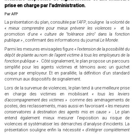
prise en charge par l'administration.
Par AFP
La présentation du plan, consultée par l'
AFP
, souligne la volonté de
« mieux comprendre pour mieux prévenir les violences »
et la
promotion d'une
« culture de "tolérance zéro" dans la fonction
publique »
, confirmant des informations du journal
Le Monde.
Parmi les mesures envisagées figure
« l'extension de la possibilité du
dépôt de plainte au nom de l'agent victime à tous les employeurs de la
fonction publique »
. Côté signalement, le plan propose un parcours
simplifié pour les agents victimes et témoins avec un guichet
unique par employeur. Et en parallèle, la définition d'un standard
commun aux dispositifs de signalement.
Lors de la survenue de violences, le plan tend à une meilleure prise
en charge des victimes en mobilisant
« tous les leviers
d'accompagnement des victimes »
comme des aménagements de
postes, des reclassements, mais aussi en favorisant
« les mesures
conservatoires à destination des agents mis en cause »
. Le plan
entend également mieux mesurer l'exposition au risque de
violences et systématiser les démarches d'analyse d'incidents. La
présentation souligne enfin la nécessité
« d'intégrer complétement