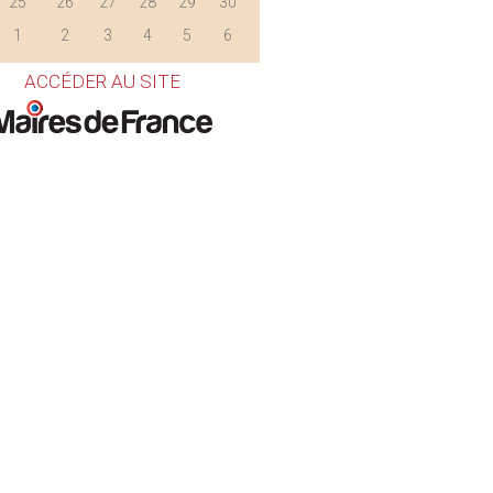
25
26
27
28
29
30
1
2
3
4
5
6
ACCÉDER AU SITE