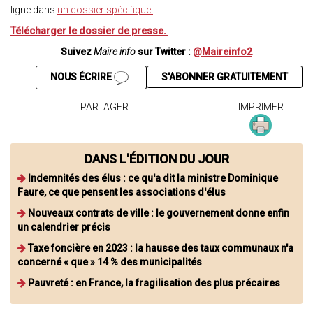
ligne dans
un dossier spécifique.
Télécharger le dossier de presse.
Suivez
Maire info
sur Twitter :
@Maireinfo2
NOUS ÉCRIRE
S'ABONNER GRATUITEMENT
PARTAGER
IMPRIMER
DANS L'ÉDITION DU JOUR
Indemnités des élus : ce qu'a dit la ministre Dominique
Faure, ce que pensent les associations d'élus
Nouveaux contrats de ville : le gouvernement donne enfin
un calendrier précis
Taxe foncière en 2023 : la hausse des taux communaux n'a
concerné « que » 14 % des municipalités
Pauvreté : en France, la fragilisation des plus précaires