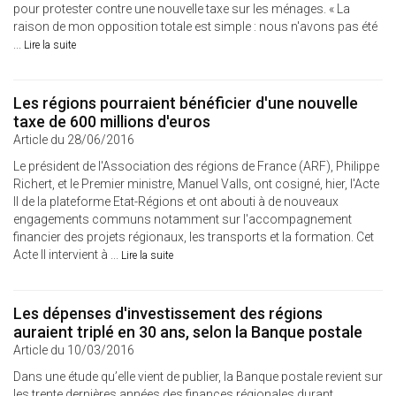
pour protester contre une nouvelle taxe sur les ménages. « La
raison de mon opposition totale est simple : nous n'avons pas été
...
Lire la suite
Les régions pourraient bénéficier d'une nouvelle
taxe de 600 millions d'euros
Article du 28/06/2016
Le président de l'Association des régions de France (ARF), Philippe
Richert, et le Premier ministre, Manuel Valls, ont cosigné, hier, l'Acte
II de la plateforme Etat-Régions et ont abouti à de nouveaux
engagements communs notamment sur l'accompagnement
financier des projets régionaux, les transports et la formation. Cet
Acte II intervient à ...
Lire la suite
Les dépenses d'investissement des régions
auraient triplé en 30 ans, selon la Banque postale
Article du 10/03/2016
Dans une étude qu’elle vient de publier, la Banque postale revient sur
les trente dernières années des finances régionales durant