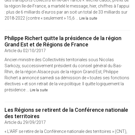
des transports collectifs en Ile-de-France ». Michel Cadot, préfet de
la région Ile-de-France, a martelé le message, hier, chiffres à l’appui
: plus de 6 milliards d’euros par an soit un total de 33 milliards sur
2018-2022 (contre « seulement » 15,6 ...
Lire la suite
Philippe Richert quitte la présidence de la région
Grand Est et de Régions de France
Article du 02/10/2017
Ancien ministre des Collectivités territoriales sous Nicolas
Sarkozy, successivement président du conseil général du Bas-
Rhin, de la région Alsace puis de la région Grand Est, Philippe
Richert a annoncé samedi sa démission de « toutes ses fonctions
électives » et son retrait de la vie politique. Il quitte logiquement la
présidence ...
Lire la suite
Les Régions se retirent de la Conférence nationale
des territoires
Article du 29/09/2017
« L’ARF se retire de la Conférence nationale des territoires » (CNT),