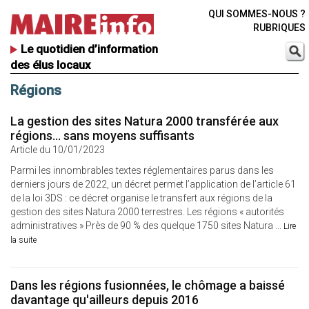
QUI SOMMES-NOUS ?
RUBRIQUES
Le quotidien d’information
des élus locaux
Régions
La gestion des sites Natura 2000 transférée aux
régions... sans moyens suffisants
Article du 10/01/2023
Parmi les innombrables textes réglementaires parus dans les
derniers jours de 2022, un décret permet l’application de l’article 61
de la loi 3DS : ce décret organise le transfert aux régions de la
gestion des sites Natura 2000 terrestres. Les régions « autorités
administratives » Près de 90 % des quelque 1750 sites Natura ...
Lire
la suite
Dans les régions fusionnées, le chômage a baissé
davantage qu'ailleurs depuis 2016