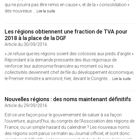
qui ne pourra pas être remis en cause », et de la « consolidation »
des nouveaux ...
Lire la suite
Les régions obtiennent une fraction de TVA pour
2018 à la place de la DGF
Article du 30/09/2016
« Je refuse que les régions soient des colosses aux pieds d’argile ».
Répondant à la demande pressante des élus régionaux de
renforcer leur autonomie financière au moment où leurs
collectivités deviennent chef de file du développement économique,
le Premier ministre a annoncé, hier, devant le Congrès ...
Lire la suite
Nouvelles régions : des noms maintenant définitifs
Article du 29/09/2016
Est-ce une façon pour le gouvernement de saluer à sa façon
l’ouverture, aujourd’hui, du congrès de l’Association des régions de
France, ou un simple hasard du calendrier ? Les nouveaux noms
des régions sont parus ce matin au Journal officiel, et sont donc