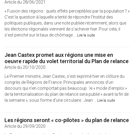
Article du 28/06/2021
« Fusion des régions : quels effets perceptibles par la population ? »
C’est la question à laquelle a tenté de répondre l’Institut des
politiques publiques, dans une note publiée récemment, alors que
les élections régionales viennent de s’achever hier. Pour cela, il
s’est penché sur le taux de chômage ...
Lire la suite
Jean Castex promet aux régions une mise en
oeuvre rapide du volet territorial du Plan de relance
Article du 20/10/2020
Le Premier ministre, Jean Castex, s’est exprimé hier en clôture du
congrès de Régions de France. Principales annonces d’un
discours qui n’en comportait pas beaucoup : le « mode d’emploi »
de la territorialisation du plan de relance sera publié « avant la fin de
la semaine », sous forme d’une circulaire. Jean ...
Lire la suite
Les régions seront « co-pilotes » du plan de relance
Article du 29/09/2020