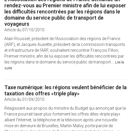
rendez-vous au Premier ministre afin de lui exposer
les difficultés rencontrées par les régions dans le
domaine du service public de transport de
voyageurs
Article du 07/10/2010
Alain Rousset, président de l’Association des régions de France
(ARF), et Jacques Auxiette, président de la commission transports
et infrastructure de l’ARF, souhaitent rencontrer François Fillon,
Premier ministre, afin de lui exposer les difficultés rencontrées par
les régions dans le domaine du service public de transport ...
Lire la
suite
Taxe numérique: les régions veulent bénéficier de la
taxation des offres «triple play»
Article du 01/09/2010
Réagissant aux propos du ministre du Budget qui annonçait que la
France pourrait taxer plus fortement les offres dites «triple play»
alliant l’Internet, la téléphonie et la télévision après une nouvelle
mise en demeure de Bruxelles, Martin Malvy, porte-parole de