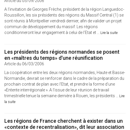
Article du 05/09/2006
A l’invitation de Georges Frèche, président de la région Languedoc-
Roussillon, les six présidents des régions du Massif Central (1) se
sont réunis à Montpellier vendredi dernier, afin de valider un projet
commun de développement du massif. Les régions
conditionneront leur engagement à celui de l’Etat et ...
Lire la suite
Les présidents des régions normandes se posent
en «maîtres du temps» d'une réunification
Article du 06/03/2006
La coopération entre les deux régions normandes, Haute et Basse-
Normandie, devrait se renforcer dans le cadre de la préparation du
prochain contrat de plan avec l’Etat, et prendre la forme d’une
«Entente interrégionale ». A l’issue de leur réunion de travail
trimestrielle tenue la semaine dernière à Rouen, les présidents ...
Lire
la suite
Les régions de France cherchent à exister dans un
«contexte de recentralisation», dit leur association