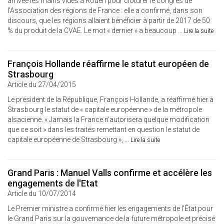
arrivée les mains vides à Rouen pour clôturer le congrès de
l’Association des régions de France : elle a confirmé, dans son
discours, que les régions allaient bénéficier à partir de 2017 de 50
% du produit de la CVAE. Le mot « dernier » a beaucoup ...
Lire la suite
François Hollande réaffirme le statut européen de
Strasbourg
Article du 27/04/2015
Le président de la République, François Hollande, a réaffirmé hier à
Strasbourg le statut de « capitale européenne » de la métropole
alsacienne. « Jamais la France n'autorisera quelque modification
que ce soit » dans les traités remettant en question le statut de
capitale européenne de Strasbourg », ...
Lire la suite
Grand Paris : Manuel Valls confirme et accélère les
engagements de l'Etat
Article du 10/07/2014
Le Premier ministre a confirmé hier les engagements de l'État pour
le Grand Paris sur la gouvernance de la future métropole et précisé