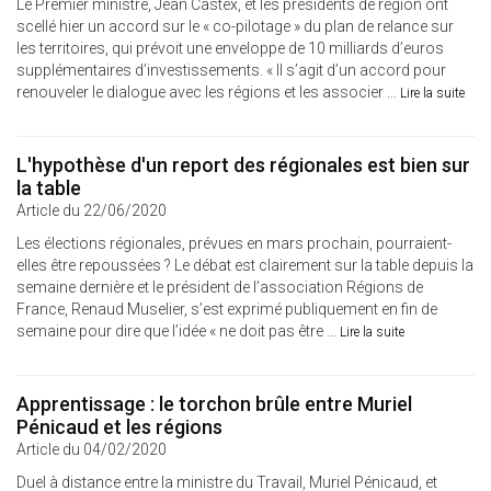
Le Premier ministre, Jean Castex, et les présidents de région ont
scellé hier un accord sur le « co-pilotage » du plan de relance sur
les territoires, qui prévoit une enveloppe de 10 milliards d’euros
supplémentaires d’investissements. « Il s’agit d’un accord pour
renouveler le dialogue avec les régions et les associer ...
Lire la suite
L'hypothèse d'un report des régionales est bien sur
la table
Article du 22/06/2020
Les élections régionales, prévues en mars prochain, pourraient-
elles être repoussées ? Le débat est clairement sur la table depuis la
semaine dernière et le président de l’association Régions de
France, Renaud Muselier, s’est exprimé publiquement en fin de
semaine pour dire que l’idée « ne doit pas être ...
Lire la suite
Apprentissage : le torchon brûle entre Muriel
Pénicaud et les régions
Article du 04/02/2020
Duel à distance entre la ministre du Travail, Muriel Pénicaud, et