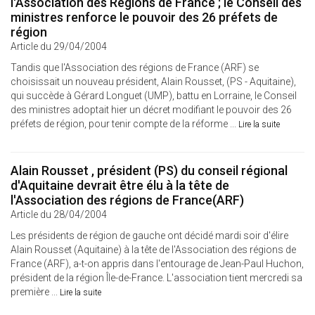
l'Association des Régions de France ; le Conseil des
ministres renforce le pouvoir des 26 préfets de
région
Article du 29/04/2004
Tandis que l'Association des régions de France (ARF) se
choisissait un nouveau président, Alain Rousset, (PS - Aquitaine),
qui succède à Gérard Longuet (UMP), battu en Lorraine, le Conseil
des ministres adoptait hier un décret modifiant le pouvoir des 26
préfets de région, pour tenir compte de la réforme ...
Lire la suite
Alain Rousset , président (PS) du conseil régional
d'Aquitaine devrait être élu à la tête de
l'Association des régions de France(ARF)
Article du 28/04/2004
Les présidents de région de gauche ont décidé mardi soir d'élire
Alain Rousset (Aquitaine) à la tête de l'Association des régions de
France (ARF), a-t-on appris dans l'entourage de Jean-Paul Huchon,
président de la région Île-de-France. L'association tient mercredi sa
première ...
Lire la suite