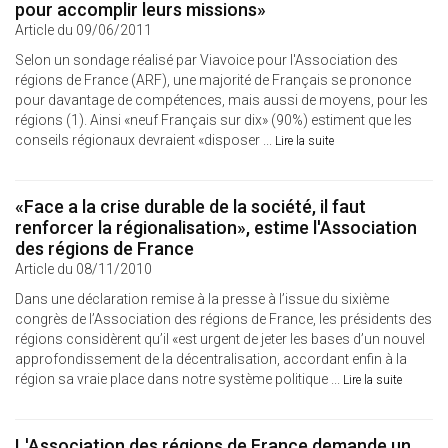
pour accomplir leurs missions»
Article du 09/06/2011
Selon un sondage réalisé par Viavoice pour l'Association des
régions de France (ARF), une majorité de Français se prononce
pour davantage de compétences, mais aussi de moyens, pour les
régions (1). Ainsi «neuf Français sur dix» (90%) estiment que les
conseils régionaux devraient «disposer ...
Lire la suite
«Face a la crise durable de la société, il faut
renforcer la régionalisation», estime l'Association
des régions de France
Article du 08/11/2010
Dans une déclaration remise à la presse à l’issue du sixième
congrès de l’Association des régions de France, les présidents des
régions considèrent qu’il «est urgent de jeter les bases d’un nouvel
approfondissement de la décentralisation, accordant enfin à la
région sa vraie place dans notre système politique ...
Lire la suite
L'Association des régions de France demande un