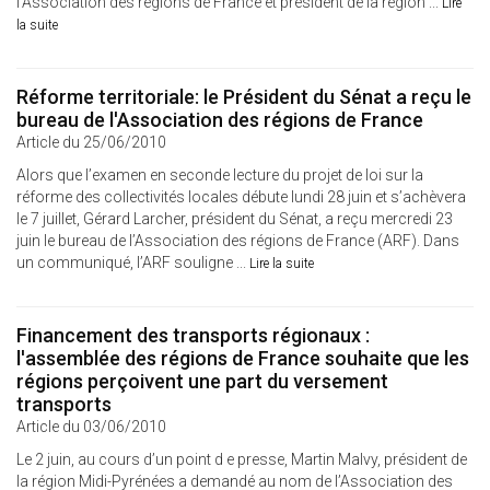
l’Association des régions de France et président de la région ...
Lire
la suite
Réforme territoriale: le Président du Sénat a reçu le
bureau de l'Association des régions de France
Article du 25/06/2010
Alors que l’examen en seconde lecture du projet de loi sur la
réforme des collectivités locales débute lundi 28 juin et s’achèvera
le 7 juillet, Gérard Larcher, président du Sénat, a reçu mercredi 23
juin le bureau de l’Association des régions de France (ARF). Dans
un communiqué, l’ARF souligne ...
Lire la suite
Financement des transports régionaux :
l'assemblée des régions de France souhaite que les
régions perçoivent une part du versement
transports
Article du 03/06/2010
Le 2 juin, au cours d’un point d e presse, Martin Malvy, président de
la région Midi-Pyrénées a demandé au nom de l’Association des