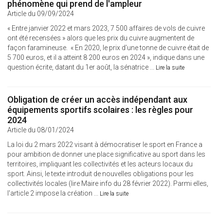
phénomène qui prend de l'ampleur
Article du 09/09/2024
« Entre janvier 2022 et mars 2023, 7 500 affaires de vols de cuivre
ont été recensées » alors que les prix du cuivre augmentent de
façon faramineuse. « En 2020, le prix d’une tonne de cuivre était de
5 700 euros, et il a atteint 8 200 euros en 2024 », indique dans une
question écrite, datant du 1er août, la sénatrice ...
Lire la suite
Obligation de créer un accès indépendant aux
équipements sportifs scolaires : les règles pour
2024
Article du 08/01/2024
La loi du 2 mars 2022 visant à démocratiser le sport en France a
pour ambition de donner une place significative au sport dans les
territoires, impliquant les collectivités et les acteurs locaux du
sport. Ainsi, le texte introduit de nouvelles obligations pour les
collectivités locales (lire Maire info du 28 février 2022). Parmi elles,
l'article 2 impose la création ...
Lire la suite