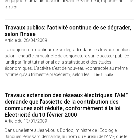
engagé lors de la discussion devant le Parlement, rappelle-t-il. ...
Lire
la suite
Travaux publics: l'activité continue de se dégrader,
selon l'Insee
Article du 28/04/2009
La conjoncture continue de se dégrader dans les travaux publics,
selon l'enquête trimestrielle de conjoncture sur le secteur publiée
lundi par l'Institut national de la statistique et des études
économiques. L'activité s'est de nouveau «contractée au même
rythme qu'au trimestre précédent», selon les ...
Lire la suite
Travaux extension des réseaux électriques: l'AMF
demande que l'assiette de la contribution des
communes soit réduite, conformément à la loi
Electricité du 10 février 2000
Article du 13/01/2009
Dans une lettre à Jean-Louis Borloo, ministre de l’Ecologie,
Jacques Pélissard demande, au nom du Bureau de l’AMF, que le