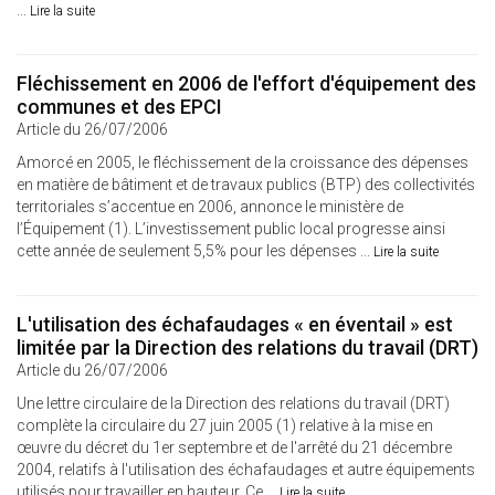
...
Lire la suite
Fléchissement en 2006 de l'effort d'équipement des
communes et des EPCI
Article du 26/07/2006
Amorcé en 2005, le fléchissement de la croissance des dépenses
en matière de bâtiment et de travaux publics (BTP) des collectivités
territoriales s’accentue en 2006, annonce le ministère de
l’Équipement (1). L’investissement public local progresse ainsi
cette année de seulement 5,5% pour les dépenses ...
Lire la suite
L'utilisation des échafaudages « en éventail » est
limitée par la Direction des relations du travail (DRT)
Article du 26/07/2006
Une lettre circulaire de la Direction des relations du travail (DRT)
complète la circulaire du 27 juin 2005 (1) relative à la mise en
œuvre du décret du 1er septembre et de l'arrêté du 21 décembre
2004, relatifs à l'utilisation des échafaudages et autre équipements
utilisés pour travailler en hauteur. Ce ...
Lire la suite