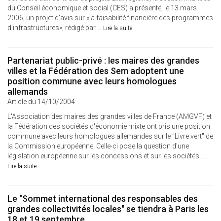
du Conseil économique et social (CES) a présenté, le 13 mars
2006, un projet d'avis sur «la faisabilité financière des programmes
d'infrastructures», rédigé par ...
Lire la suite
Partenariat public-privé : les maires des grandes
villes et la Fédération des Sem adoptent une
position commune avec leurs homologues
allemands
Article du 14/10/2004
L'Association des maires des grandes villes de France (AMGVF) et
la Fédération des sociétés d'économie mixte ont pris une position
commune avec leurs homologues allemandes sur le "Livre vert" de
la Commission européenne. Celle-ci pose la question d'une
législation européenne sur les concessions et sur les sociétés ...
Lire la suite
Le "Sommet international des responsables des
grandes collectivités locales" se tiendra à Paris les
18 et 19 septembre