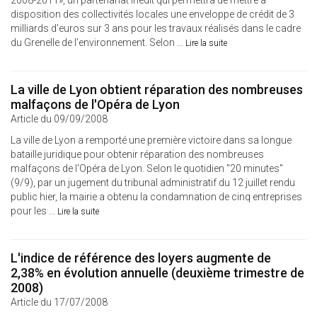
2008-2011», un partenariat inédit qui permettra de mettre à
disposition des collectivités locales une enveloppe de crédit de 3
milliards d’euros sur 3 ans pour les travaux réalisés dans le cadre
du Grenelle de l'environnement. Selon ...
Lire la suite
La ville de Lyon obtient réparation des nombreuses
malfaçons de l'Opéra de Lyon
Article du 09/09/2008
La ville de Lyon a remporté une première victoire dans sa longue
bataille juridique pour obtenir réparation des nombreuses
malfaçons de l'Opéra de Lyon. Selon le quotidien "20 minutes"
(9/9), par un jugement du tribunal administratif du 12 juillet rendu
public hier, la mairie a obtenu la condamnation de cinq entreprises
pour les ...
Lire la suite
L'indice de référence des loyers augmente de
2,38% en évolution annuelle (deuxième trimestre de
2008)
Article du 17/07/2008