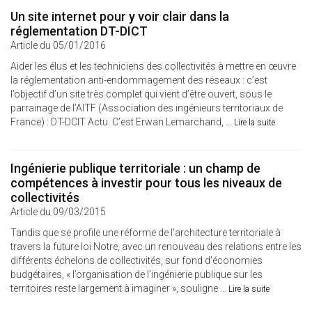
Un site internet pour y voir clair dans la
réglementation DT-DICT
Article du 05/01/2016
Aider les élus et les techniciens des collectivités à mettre en œuvre
la réglementation anti-endommagement des réseaux : c’est
l’objectif d’un site très complet qui vient d’être ouvert, sous le
parrainage de l’AITF (Association des ingénieurs territoriaux de
France) : DT-DCIT Actu. C’est Erwan Lemarchand, ...
Lire la suite
Ingénierie publique territoriale : un champ de
compétences à investir pour tous les niveaux de
collectivités
Article du 09/03/2015
Tandis que se profile une réforme de l'architecture territoriale à
travers la future loi Notre, avec un renouveau des relations entre les
différents échelons de collectivités, sur fond d'économies
budgétaires, « l’organisation de l’ingénierie publique sur les
territoires reste largement à imaginer », souligne ...
Lire la suite