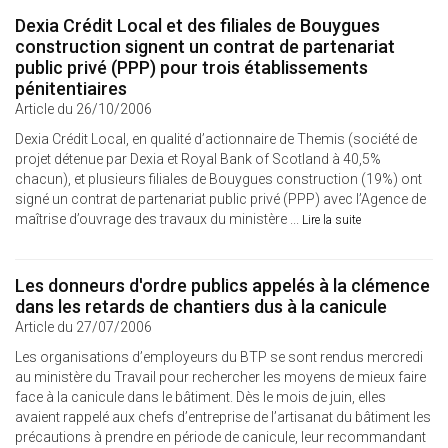
Dexia Crédit Local et des filiales de Bouygues
construction signent un contrat de partenariat
public privé (PPP) pour trois établissements
pénitentiaires
Article du 26/10/2006
Dexia Crédit Local, en qualité d’actionnaire de Themis (société de
projet détenue par Dexia et Royal Bank of Scotland à 40,5%
chacun), et plusieurs filiales de Bouygues construction (19%) ont
signé un contrat de partenariat public privé (PPP) avec l’Agence de
maîtrise d’ouvrage des travaux du ministère ...
Lire la suite
Les donneurs d'ordre publics appelés à la clémence
dans les retards de chantiers dus à la canicule
Article du 27/07/2006
Les organisations d’employeurs du BTP se sont rendus mercredi
au ministère du Travail pour rechercher les moyens de mieux faire
face à la canicule dans le bâtiment. Dès le mois de juin, elles
avaient rappelé aux chefs d’entreprise de l’artisanat du bâtiment les
précautions à prendre en période de canicule, leur recommandant