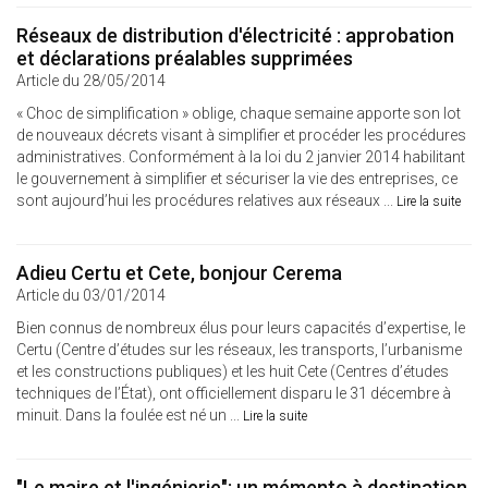
Réseaux de distribution d'électricité : approbation
et déclarations préalables supprimées
Article du 28/05/2014
« Choc de simplification » oblige, chaque semaine apporte son lot
de nouveaux décrets visant à simplifier et procéder les procédures
administratives. Conformément à la loi du 2 janvier 2014 habilitant
le gouvernement à simplifier et sécuriser la vie des entreprises, ce
sont aujourd’hui les procédures relatives aux réseaux ...
Lire la suite
Adieu Certu et Cete, bonjour Cerema
Article du 03/01/2014
Bien connus de nombreux élus pour leurs capacités d’expertise, le
Certu (Centre d’études sur les réseaux, les transports, l’urbanisme
et les constructions publiques) et les huit Cete (Centres d’études
techniques de l’État), ont officiellement disparu le 31 décembre à
minuit. Dans la foulée est né un ...
Lire la suite
"Le maire et l'ingénierie": un mémento à destination