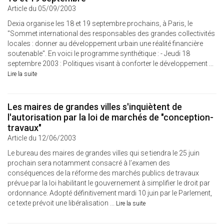
Article du 05/09/2003
Dexia organise les 18 et 19 septembre prochains, à Paris, le
"Sommet international des responsables des grandes collectivités
locales : donner au développement urbain une réalité financière
soutenable". En voici le programme synthétique : - Jeudi 18
septembre 2003 : Politiques visant à conforter le développement ...
Lire la suite
Les maires de grandes villes s'inquiètent de
l'autorisation par la loi de marchés de "conception-
travaux"
Article du 12/06/2003
Le bureau des maires de grandes villes qui se tiendra le 25 juin
prochain sera notamment consacré à l’examen des
conséquences de la réforme des marchés publics de travaux
prévue par la loi habilitant le gouvernement à simplifier le droit par
ordonnance. Adopté définitivement mardi 10 juin par le Parlement,
ce texte prévoit une libéralisation ...
Lire la suite