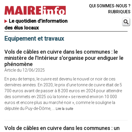
QUI SOMMES-NOUS ?
RUBRIQUES
Le quotidien d’information
des élus locaux
Equipement et travaux
Vols de câbles en cuivre dans les communes : le
ministère de l'Intérieur s'organise pour endiguer le
phénomène
Article du 12/06/2025
En peu de temps, le cuivre est devenu le nouvel or noir de ces
dernières années. En 2020, le prix d’une tonne de cuivre était de 5
700 euros avant de passer à 8 200 euros en 2024 pour atteindre
des sommets en 2025 où la tonne « se revend environ 10 000
euros et encore plus au marché noir », comme le souligne la
députée du Puy-de-Dôme, ...
Lire la suite
Vols de câbles en cuivre dans les communes : un