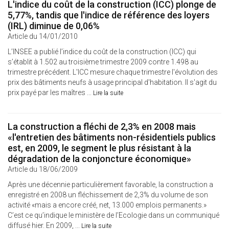
L'indice du coût de la construction (ICC) plonge de
5,77%, tandis que l'indice de référence des loyers
(IRL) diminue de 0,06%
Article du 14/01/2010
L’INSEE a publié l’indice du coût de la construction (ICC) qui
s’établit à 1.502 au troisième trimestre 2009 contre 1.498 au
trimestre précédent. L'ICC mesure chaque trimestre l'évolution des
prix des bâtiments neufs à usage principal d'habitation. Il s'agit du
prix payé par les maîtres ...
Lire la suite
La construction a fléchi de 2,3% en 2008 mais
«l'entretien des bâtiments non-résidentiels publics
est, en 2009, le segment le plus résistant à la
dégradation de la conjoncture économique»
Article du 18/06/2009
Après une décennie particulièrement favorable, la construction a
enregistré en 2008 un fléchissement de 2,3% du volume de son
activité «mais a encore créé, net, 13.000 emplois permanents.»
C’est ce qu’indique le ministère de l’Ecologie dans un communiqué
diffusé hier. En 2009, ...
Lire la suite