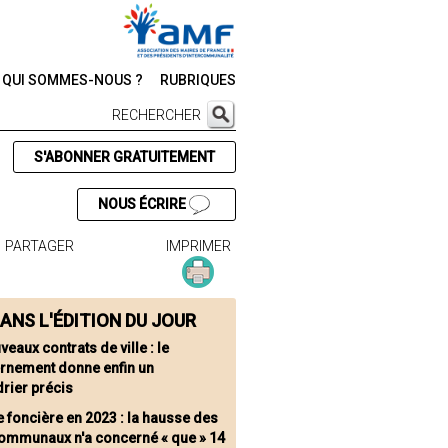
QUI SOMMES-NOUS ?
RUBRIQUES
RECHERCHER
S'ABONNER GRATUITEMENT
NOUS ÉCRIRE
PARTAGER
IMPRIMER
ANS L'ÉDITION DU JOUR
eaux contrats de ville : le
rnement donne enfin un
rier précis
e foncière en 2023 : la hausse des
communaux n'a concerné « que » 14