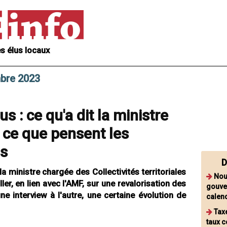
s élus locaux
mbre 2023
s : ce qu'a dit la ministre
 ce que pensent les
us
D
a ministre chargée des Collectivités territoriales
Nouv
ler, en lien avec l'AMF, sur une revalorisation des
gouve
ne interview à l'autre, une certaine évolution de
calend
Tax
taux 