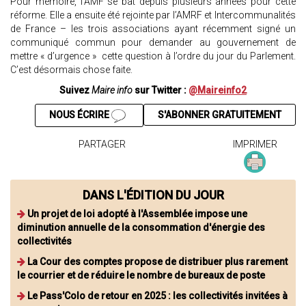
Pour mémoire, l’AMF se bat depuis plusieurs années pour cette
réforme. Elle a ensuite été rejointe par l’AMRF et Intercommunalités
de France – les trois associations ayant récemment signé un
communiqué commun pour demander au gouvernement de
mettre « d’urgence » cette question à l’ordre du jour du Parlement.
C’est désormais chose faite.
Suivez
Maire info
sur Twitter :
@Maireinfo2
NOUS ÉCRIRE
S'ABONNER GRATUITEMENT
PARTAGER
IMPRIMER
DANS L'ÉDITION DU JOUR
Un projet de loi adopté à l'Assemblée impose une
diminution annuelle de la consommation d'énergie des
collectivités
La Cour des comptes propose de distribuer plus rarement
le courrier et de réduire le nombre de bureaux de poste
Le Pass'Colo de retour en 2025 : les collectivités invitées à