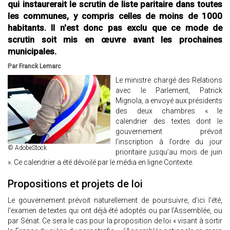
qui instaurerait le scrutin de liste paritaire dans toutes
les communes, y compris celles de moins de 1000
habitants. Il n'est donc pas exclu que ce mode de
scrutin soit mis en œuvre avant les prochaines
municipales.
Par Franck Lemarc
Le ministre chargé des Relations
avec le Parlement, Patrick
Mignola, a envoyé aux présidents
des deux chambres « le
calendrier des textes dont le
gouvernement prévoit
l’inscription à l’ordre du jour
© AdobeStock
prioritaire jusqu’au mois de juin
». Ce calendrier a été dévoilé par le média en ligne Contexte.
Propositions et projets de loi
Le gouvernement prévoit naturellement de poursuivre, d’ici l’été,
l’examen de textes qui ont déjà été adoptés ou par l’Assemblée, ou
par Sénat. Ce sera le cas pour la proposition de loi « visant à sortir