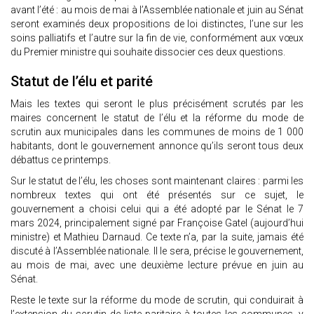
avant l’été : au mois de mai à l’Assemblée nationale et juin au Sénat
seront examinés deux propositions de loi distinctes, l’une sur les
soins palliatifs et l’autre sur la fin de vie, conformément aux vœux
du Premier ministre qui souhaite dissocier ces deux questions.
Statut de l’élu et parité
Mais les textes qui seront le plus précisément scrutés par les
maires concernent le statut de l’élu et la réforme du mode de
scrutin aux municipales dans les communes de moins de 1 000
habitants, dont le gouvernement annonce qu’ils seront tous deux
débattus ce printemps.
Sur le statut de l’élu, les choses sont maintenant claires : parmi les
nombreux textes qui ont été présentés sur ce sujet, le
gouvernement a choisi celui qui a été adopté par le Sénat le 7
mars 2024, principalement signé par Françoise Gatel (aujourd’hui
ministre) et Mathieu Darnaud. Ce texte n’a, par la suite, jamais été
discuté à l’Assemblée nationale. Il le sera, précise le gouvernement,
au mois de mai, avec une deuxième lecture prévue en juin au
Sénat.
Reste le texte sur la réforme du mode de scrutin, qui conduirait à