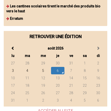
Les cantines scolaires tirent le marché des produits bio
vers le haut
Erratum
RETROUVER UNE ÉDITION
août 2026
lu
ma
me
je
ve
sa
di
27
28
29
30
31
1
2
3
4
5
6
7
8
9
10
11
12
13
14
15
16
17
18
19
20
21
22
23
24
25
26
27
28
29
30
31
1
2
3
4
5
6
ACCÉDER AU SITE