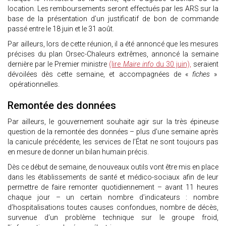
location. Les remboursements seront effectués par les ARS sur la
base de la présentation d’un justificatif de bon de commande
passé entre le 18 juin et le 31 août.
Par ailleurs, lors de cette réunion, il a été annoncé que les mesures
précises du plan Orsec-Chaleurs extrêmes, annoncé la semaine
dernière par le Premier ministre
(lire
Maire info
du 30 juin),
seraient
dévoilées dès cette semaine, et accompagnées de «
fiches
»
opérationnelles.
Remontée des données
Par ailleurs, le gouvernement souhaite agir sur la très épineuse
question de la remontée des données – plus d’une semaine après
la canicule précédente, les services de l’État ne sont toujours pas
en mesure de donner un bilan humain précis.
Dès ce début de semaine, de nouveaux outils vont être mis en place
dans les établissements de santé et médico-sociaux afin de leur
permettre de faire remonter quotidiennement – avant 11 heures
chaque jour – un certain nombre d’indicateurs : nombre
d’hospitalisations toutes causes confondues, nombre de décès,
survenue d’un problème technique sur le groupe froid,