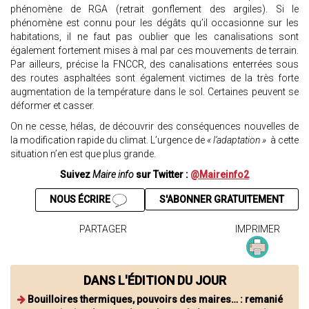
phénomène de RGA (retrait gonflement des argiles). Si le
phénomène est connu pour les dégâts qu’il occasionne sur les
habitations, il ne faut pas oublier que les canalisations sont
également fortement mises à mal par ces mouvements de terrain.
Par ailleurs, précise la FNCCR, des canalisations enterrées sous
des routes asphaltées sont également victimes de la très forte
augmentation de la température dans le sol. Certaines peuvent se
déformer et casser.
On ne cesse, hélas, de découvrir des conséquences nouvelles de
la modification rapide du climat. L’urgence de
« l’adaptation »
à cette
situation n’en est que plus grande.
Suivez
Maire info
sur Twitter :
@Maireinfo2
NOUS ÉCRIRE
S'ABONNER GRATUITEMENT
PARTAGER
IMPRIMER
DANS L'ÉDITION DU JOUR
Bouilloires thermiques, pouvoirs des maires… : remanié