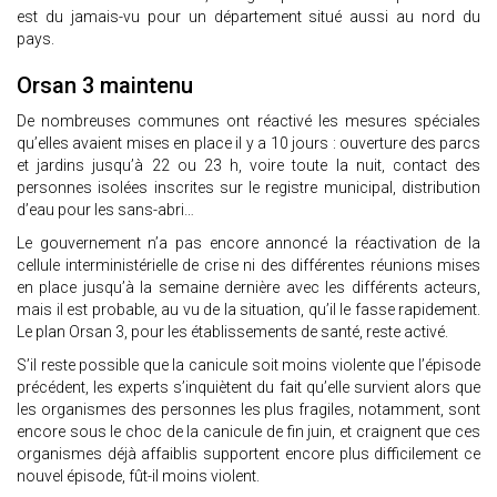
est du jamais-vu pour un département situé aussi au nord du
pays.
Orsan 3 maintenu
De nombreuses communes ont réactivé les mesures spéciales
qu’elles avaient mises en place il y a 10 jours : ouverture des parcs
et jardins jusqu’à 22 ou 23 h, voire toute la nuit, contact des
personnes isolées inscrites sur le registre municipal, distribution
d’eau pour les sans-abri…
Le gouvernement n’a pas encore annoncé la réactivation de la
cellule interministérielle de crise ni des différentes réunions mises
en place jusqu’à la semaine dernière avec les différents acteurs,
mais il est probable, au vu de la situation, qu’il le fasse rapidement.
Le plan Orsan 3, pour les établissements de santé, reste activé.
S’il reste possible que la canicule soit moins violente que l’épisode
précédent, les experts s’inquiètent du fait qu’elle survient alors que
les organismes des personnes les plus fragiles, notamment, sont
encore sous le choc de la canicule de fin juin, et craignent que ces
organismes déjà affaiblis supportent encore plus difficilement ce
nouvel épisode, fût-il moins violent.