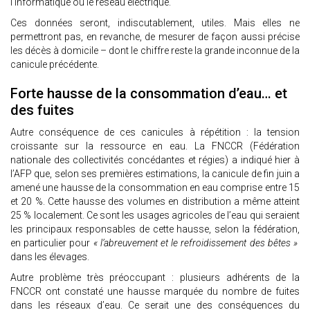
l’informatique ou le réseau électrique.
Ces données seront, indiscutablement, utiles. Mais elles ne
permettront pas, en revanche, de mesurer de façon aussi précise
les décès à domicile – dont le chiffre reste la grande inconnue de la
canicule précédente.
Forte hausse de la consommation d’eau… et
des fuites
Autre conséquence de ces canicules à répétition : la tension
croissante sur la ressource en eau. La FNCCR (Fédération
nationale des collectivités concédantes et régies) a indiqué hier à
l’AFP que, selon ses premières estimations, la canicule de fin juin a
amené une hausse de la consommation en eau comprise entre 15
et 20 %. Cette hausse des volumes en distribution a même atteint
25 % localement. Ce sont les usages agricoles de l’eau qui seraient
les principaux responsables de cette hausse, selon la fédération,
en particulier pour
« l’abreuvement et le refroidissement des bêtes »
dans les élevages.
Autre problème très préoccupant : plusieurs adhérents de la
FNCCR ont constaté une hausse marquée du nombre de fuites
dans les réseaux d’eau. Ce serait une des conséquences du