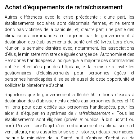
Achat d’équipements de rafraîchissement
Autres différences avec la crise précédente : d’une part, les
établissements scolaires sont désormais fermés, et ne seront
donc pas victimes de la canicule ; et, d’autre part, une partie des
climatiseurs commandés en urgence par le gouvernement à
destination des établissements de santé ont été livrés. Lors d’une
réunion la semaine dernière avec, notamment, les associations
d’élus, le ministère ministre déléguée chargée de l’Autonomie et des
Personnes handicapées a indiqué que la majorité des commandes
ont été effectuées par des hôpitaux, et la ministre a invité les
gestionnaires d’établissements pour personnes âgées et
personnes handicapées à se saisir aussi de cette opportunité et
solliciter la plateforme d’achat.
Rappelons que le gouvernement a fléché 50 millions d’euros à
destination des établissements dédiés aux personnes âgées et 10
millions pour ceux dédiés aux personnes handicapées, pour les
aider à s’équiper en systèmes de
« rafraîchissement ».
Tous les
établissements sont éligibles (privés et publics, à but lucratif ou
non). Peuvent faire l’objet d’un remboursement les climatiseurs et
ventilateurs, mais aussi les brise-soleil, stores, rideaux thermiques,
indique le ministère de la Santé, qu’il s’agisse d’achat ou de