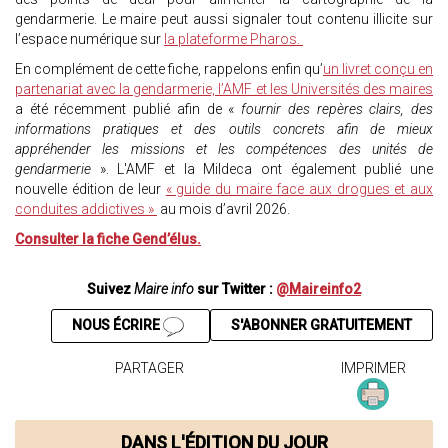
gendarmerie. Le maire peut aussi signaler tout contenu illicite sur
l’espace numérique sur
la plateforme Pharos.
En complément de cette fiche, rappelons enfin qu’
un livret conçu en
partenariat avec la gendarmerie, l’AMF et les Universités des maires
a été récemment publié afin de «
fournir des repères clairs, des
informations pratiques et des outils concrets afin de mieux
appréhender les missions et les compétences des unités de
gendarmerie
». L'AMF et la Mildeca ont également publié une
nouvelle édition de leur
« guide du maire face aux drogues et aux
conduites addictives »
au mois d’avril 2026.
Consulter la fiche Gend’élus.
Suivez
Maire info
sur Twitter :
@Maireinfo2
NOUS ÉCRIRE
S'ABONNER GRATUITEMENT
PARTAGER
IMPRIMER
DANS L'ÉDITION DU JOUR