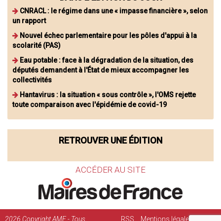
CNRACL : le régime dans une « impasse financière », selon
un rapport
Nouvel échec parlementaire pour les pôles d'appui à la
scolarité (PAS)
Eau potable : face à la dégradation de la situation, des
députés demandent à l'État de mieux accompagner les
collectivités
Hantavirus : la situation « sous contrôle », l'OMS rejette
toute comparaison avec l'épidémie de covid-19
RETROUVER UNE ÉDITION
ACCÉDER AU SITE
2026
Copyright AMF - Tous
RSS
Mentions légales
Régie