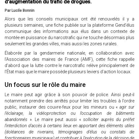
d'augmentation du trafic de drogues.
Par Lucile Bonnin
Alors que les conseils municipaux ont été renouvelés il y a
plusieurs semaines, une fiche publiée sur la plateforme Gend’élus
communique des informations aux élus dans un contexte de
montée en puissance du narcotrafic qui ne touche désormais plus
seulement les grandes villes, mais aussi les zones rurales.
Élaborée par la gendarmerie nationale, en collaboration avec
l’Association des maires de France (AMF), cette fiche rappelle
d’abord que la lutte contre le narcotrafic relève principalement de
l’État mais que le maire possède plusieurs leviers d’action locaux.
Un focus sur le rôle du maire
Le maire peut agir grâce à son pouvoir de police. Ainsi peut-il
notamment prendre des arrêtés pour limiter les troubles à l’ordre
public, instaurer des couvre-feux pour les mineurs ou «
agir sur
l’éclairage, la vidéoprotection ou l’occupation de bâtiments
abandonnés
». Le maire peut aussi «
solliciter auprès du préfet
l’interdiction d’accès à certains lieux en apportant des éléments utiles
(doléances de riverains, témoignages d’élus ou constats de
fonctionnaires municipaux) et contribuer à l’exécution de la décision de