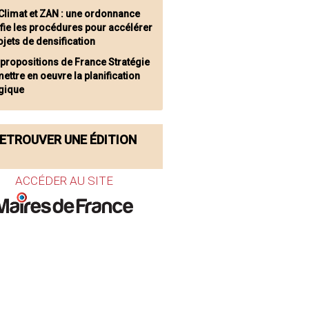
 Climat et ZAN : une ordonnance
fie les procédures pour accélérer
ojets de densification
 propositions de France Stratégie
ettre en oeuvre la planification
gique
ETROUVER UNE ÉDITION
ACCÉDER AU SITE