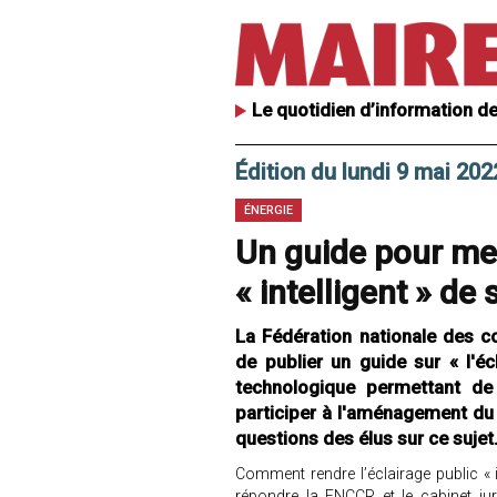
Le quotidien d’information de
Édition du lundi 9 mai 202
ÉNERGIE
Un guide pour met
« intelligent » d
La Fédération nationale des co
de publier un guide sur « l'éc
technologique permettant de 
participer à l'aménagement du 
questions des élus sur ce sujet
Comment rendre l’éclairage public « in
répondre la FNCCR et le cabinet jur