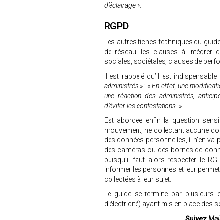
d’éclairage
».
RGPD
Les autres fiches techniques du guide
de réseau, les clauses à intégrer 
sociales, sociétales, clauses de perfo
Il est rappelé qu’il est indispensabl
administrés
» : «
En effet, une modificat
une réaction des administrés, antici
d’éviter les contestations.
»
Est abordée enfin la question sensi
mouvement, ne collectant aucune don
des données personnelles, il n’en va
des caméras ou des bornes de connex
puisqu’il faut alors respecter le RG
informer les personnes et leur permet
collectées à leur sujet.
Le guide se termine par plusieurs e
d’électricité) ayant mis en place des 
Suivez
Mair