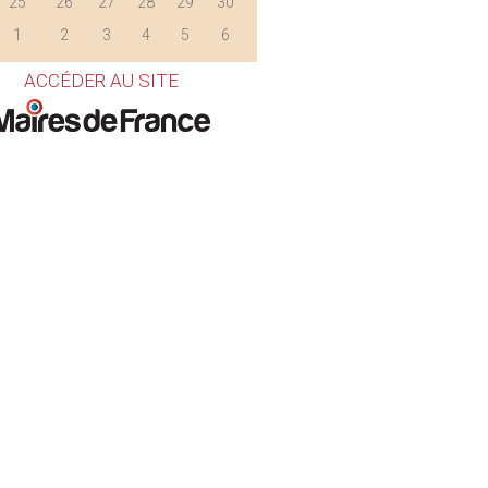
25
26
27
28
29
30
1
2
3
4
5
6
ACCÉDER AU SITE