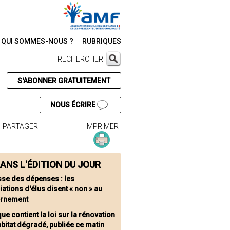
QUI SOMMES-NOUS ?
RUBRIQUES
RECHERCHER
S'ABONNER GRATUITEMENT
NOUS ÉCRIRE
PARTAGER
IMPRIMER
ANS L'ÉDITION DU JOUR
sse des dépenses : les
ations d'élus disent « non » au
rnement
ue contient la loi sur la rénovation
abitat dégradé, publiée ce matin