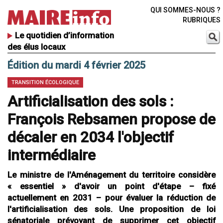
QUI SOMMES-NOUS ?
RUBRIQUES
Le quotidien d’information
des élus locaux
Édition du mardi 4 février 2025
TRANSITION ÉCOLOGIQUE
Artificialisation des sols :
François Rebsamen propose de
décaler en 2034 l'objectif
intermédiaire
Le ministre de l'Aménagement du territoire considère
« essentiel » d'avoir un point d'étape – fixé
actuellement en 2031 – pour évaluer la réduction de
l'artificialisation des sols. Une proposition de loi
sénatoriale prévoyant de supprimer cet objectif