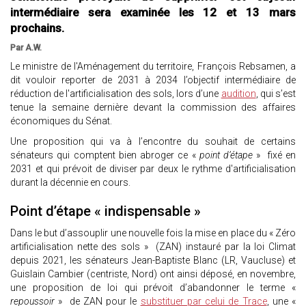
intermédiaire sera examinée les 12 et 13 mars
prochains.
Par A.W.
Le ministre de l'Aménagement du territoire, François Rebsamen, a
dit vouloir reporter de 2031 à 2034 l’objectif intermédiaire de
réduction de l'artificialisation des sols, lors d’une
audition
, qui s’est
tenue la semaine dernière devant la commission des affaires
économiques du Sénat.
Une proposition qui va à l’encontre du souhait de certains
sénateurs qui comptent bien abroger ce «
point d’étape
» fixé en
2031 et qui prévoit de diviser par deux le rythme d'artificialisation
durant la décennie en cours.
Point d’étape « indispensable »
Dans le but d’assouplir une nouvelle fois la mise en place du « Zéro
artificialisation nette des sols » (ZAN) instauré par la loi Climat
depuis 2021, les sénateurs Jean-Baptiste Blanc (LR, Vaucluse) et
Guislain Cambier (centriste, Nord) ont ainsi déposé, en novembre,
une proposition de loi qui prévoit d’abandonner le terme «
repoussoir
» de ZAN pour le
substituer par celui de Trace
, une «