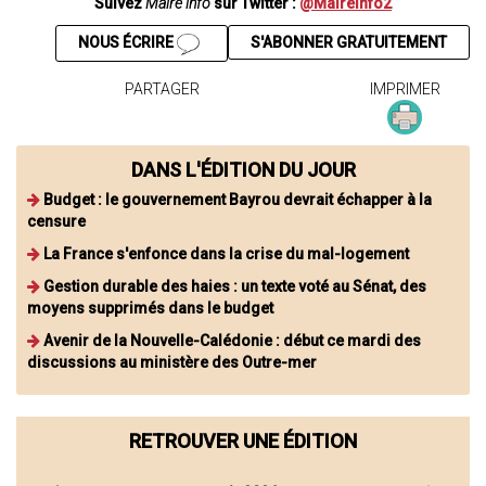
Suivez
Maire info
sur Twitter :
@Maireinfo2
NOUS ÉCRIRE
S'ABONNER GRATUITEMENT
PARTAGER
IMPRIMER
DANS L'ÉDITION DU JOUR
Budget : le gouvernement Bayrou devrait échapper à la
censure
La France s'enfonce dans la crise du mal-logement
Gestion durable des haies : un texte voté au Sénat, des
moyens supprimés dans le budget
Avenir de la Nouvelle-Calédonie : début ce mardi des
discussions au ministère des Outre-mer
RETROUVER UNE ÉDITION