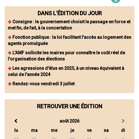
DANS L'ÉDITION DU JOUR
Consigne : le gouvernement choisit le passage en force et
met fin, de fait, à la concertation
Fonction publique : la loi facilitant l'accès au logement des
agents promulguée
L'AMF sollicite les maires pour connaître le coût réel de
l'organisation des élections
Les agressions d'élus en 2025, à un niveau équivalent à
celui de l'année 2024
Rendez-vous vendredi 3 juillet
RETROUVER UNE ÉDITION
août 2026
lu
ma
me
je
ve
sa
di