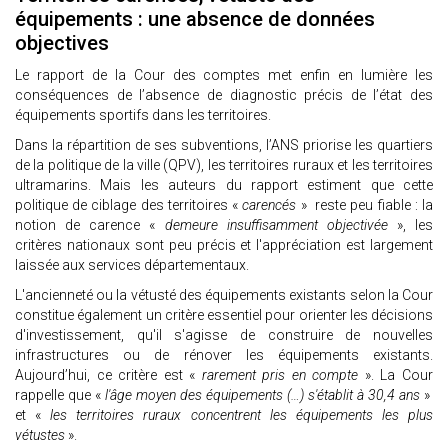
équipements : une absence de données
objectives
Le rapport de la Cour des comptes met enfin en lumière les
conséquences de l’absence de diagnostic précis de l’état des
équipements sportifs dans les territoires.
Dans la répartition de ses subventions, l’ANS priorise les quartiers
de la politique de la ville (QPV), les territoires ruraux et les territoires
ultramarins. Mais les auteurs du rapport estiment que cette
politique de ciblage des territoires «
carencés
» reste peu fiable : la
notion de carence «
demeure insuffisamment objectivée
», les
critères nationaux sont peu précis et l'appréciation est largement
laissée aux services départementaux.
L'ancienneté ou la vétusté des équipements existants selon la Cour
constitue également un critère essentiel pour orienter les décisions
d'investissement, qu'il s'agisse de construire de nouvelles
infrastructures ou de rénover les équipements existants.
Aujourd’hui, ce critère est «
rarement pris en compte
». La Cour
rappelle que «
l'âge moyen des équipements (…) s'établit à 30,4 ans
»
et «
les territoires ruraux concentrent les équipements les plus
vétustes
».