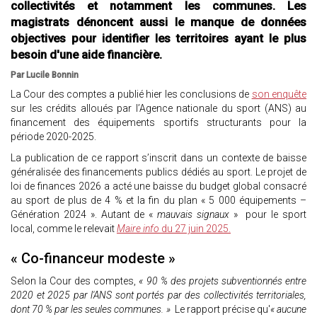
collectivités et notamment les communes. Les
magistrats dénoncent aussi le manque de données
objectives pour identifier les territoires ayant le plus
besoin d'une aide financière.
Par Lucile Bonnin
La Cour des comptes a publié hier les conclusions de
son enquête
sur les crédits alloués par l’Agence nationale du sport (ANS) au
financement des équipements sportifs structurants pour la
période 2020-2025.
La publication de ce rapport s’inscrit dans un contexte de baisse
généralisée des financements publics dédiés au sport. Le projet de
loi de finances 2026 a acté une baisse du budget global consacré
au sport de plus de 4 % et la fin du plan « 5 000 équipements –
Génération 2024 ». Autant de «
mauvais signaux
» pour le sport
local, comme le relevait
Maire info
du 27 juin 2025.
« Co-financeur modeste »
Selon la Cour des comptes,
« 90 % des projets subventionnés entre
2020 et 2025 par l'ANS sont portés par des collectivités territoriales,
dont 70 % par les seules communes. »
Le rapport précise qu'
« aucune