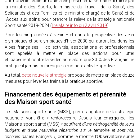
Une nouvelle feuille de route a été présentée la semaine dernière par
la ministre des Sports, la ministre du Travail, de la Santé, des
Solidarités et des Familles et le ministre chargé de la Santé et de
l’Accès aux soins pour prendre la relève de la stratégie nationale
Sport santé 2019-2024 (
lire Maire info du 2 avril 2019
).
Pour les cinq années à venir – et dans la perspective des Jeux
olympiques et paralympiques d’hiver 2030 qui auront lieu dans les
Alpes françaises – collectivités, associations et professionnels
sont appelés à mettre en place des actions pour lutter
efficacement contre la sédentarité alors que 30 % des Français ne
pratiquent jamais ou presque la moindre activité sportive.
Au total,
cette nouvelle stratégie
propose de mettre en place douze
mesures pour lever les freins à la pratique sportive.
Financement des équipements et pérennité
des Maison sport santé
Les Maisons sport santé (MSS), pierre angulaire de la stratégie
nationale, vont être «
renforcées
». Depuis leur émergence, les
Maisons sport santé (MSS) «
souffrent d’une hétérogénéité de leurs
budgets et d’une mauvaise répartition sur le territoire et sont mal
connues par les Français
», comme le montre l’Observatoire sur le