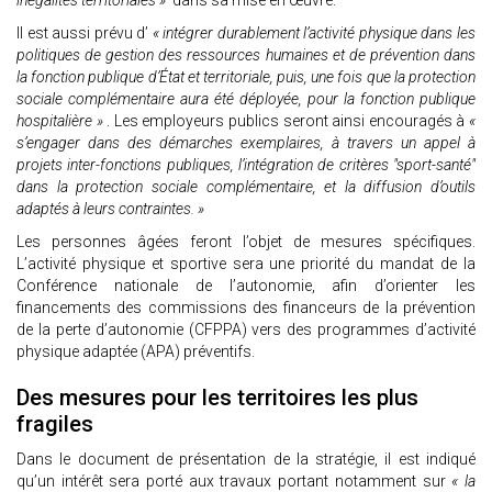
inégalités territoriales »
dans sa mise en œuvre.
Il est aussi prévu d’
« intégrer durablement l’activité physique dans les
politiques de gestion des ressources humaines et de prévention dans
la fonction publique d’État et territoriale, puis, une fois que la protection
sociale complémentaire aura été déployée, pour la fonction publique
hospitalière »
. Les employeurs publics seront ainsi encouragés à
«
s’engager dans des démarches exemplaires, à travers un appel à
projets inter-fonctions publiques, l’intégration de critères "sport-santé"
dans la protection sociale complémentaire, et la diffusion d’outils
adaptés à leurs contraintes. »
Les personnes âgées feront l’objet de mesures spécifiques.
L’activité physique et sportive sera une priorité du mandat de la
Conférence nationale de l’autonomie, afin d’orienter les
financements des commissions des financeurs de la prévention
de la perte d’autonomie (CFPPA) vers des programmes d’activité
physique adaptée (APA) préventifs.
Des mesures pour les territoires les plus
fragiles
Dans le document de présentation de la stratégie, il est indiqué
qu’un intérêt sera porté aux travaux portant notamment sur
« la