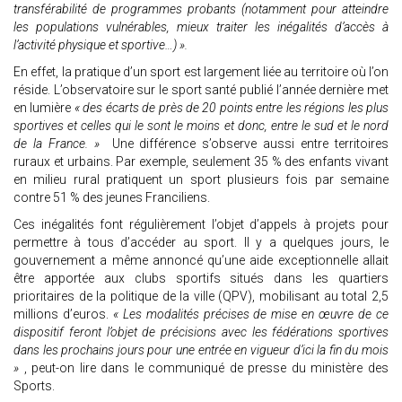
transférabilité de programmes probants (notamment pour atteindre
les populations vulnérables, mieux traiter les inégalités d’accès à
l’activité physique et sportive…) ».
En effet, la pratique d’un sport est largement liée au territoire où l’on
réside. L’observatoire sur le sport santé publié l’année dernière met
en lumière
« des écarts de près de 20 points entre les régions les plus
sportives et celles qui le sont le moins et donc, entre le sud et le nord
de la France. »
Une différence s’observe aussi entre territoires
ruraux et urbains. Par exemple, seulement 35 % des enfants vivant
en milieu rural pratiquent un sport plusieurs fois par semaine
contre 51 % des jeunes Franciliens.
Ces inégalités font régulièrement l’objet d’appels à projets pour
permettre à tous d’accéder au sport. Il y a quelques jours, le
gouvernement a même annoncé qu’une aide exceptionnelle allait
être apportée aux clubs sportifs situés dans les quartiers
prioritaires de la politique de la ville (QPV), mobilisant au total 2,5
millions d’euros.
« Les modalités précises de mise en œuvre de ce
dispositif feront l’objet de précisions avec les fédérations sportives
dans les prochains jours pour une entrée en vigueur d’ici la fin du mois
»
, peut-on lire dans le communiqué de presse du ministère des
Sports.