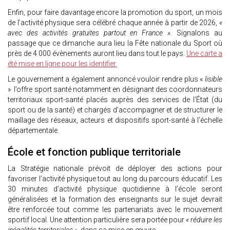
Enfin, pour faire davantage encore la promotion du sport, un mois
de l’activité physique sera célébré chaque année à partir de 2026,
«
avec des activités gratuites partout en France ».
Signalons au
passage que ce dimanche aura lieu la Fête nationale du Sport où
près de 4 000 évènements auront lieu dans tout le pays.
Une carte a
été mise en ligne pour les identifier.
Le gouvernement a également annoncé vouloir rendre plus «
lisible
» l’offre sport santé notamment en désignant des coordonnateurs
territoriaux sport-santé placés auprès des services de l’État (du
sport ou de la santé) et chargés d’accompagner et de structurer le
maillage des réseaux, acteurs et dispositifs sport-santé à l’échelle
départementale.
École et fonction publique territoriale
La Stratégie nationale prévoit de déployer des actions pour
favoriser l’activité physique tout au long du parcours éducatif. Les
30 minutes d’activité physique quotidienne à l’école seront
généralisées et la formation des enseignants sur le sujet devrait
être renforcée tout comme les partenariats avec le mouvement
sportif local. Une attention particulière sera portée pour
« réduire les