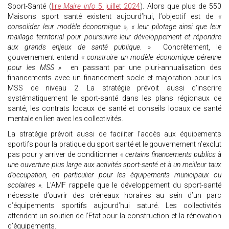
Sport-Santé (
lire
Maire info
5 juillet 2024
). Alors que plus de 550
Maisons sport santé existent aujourd’hui, l’objectif est de
«
consolider leur modèle économique », « leur pilotage ainsi que leur
maillage territorial pour poursuivre leur développement et répondre
aux grands enjeux de santé publique. »
Concrètement, le
gouvernement entend
« construire un modèle économique pérenne
pour les MSS »
en passant par une pluri-annualisation des
financements avec un financement socle et majoration pour les
MSS de niveau 2. La stratégie prévoit aussi d'inscrire
systématiquement le sport-santé dans les plans régionaux de
santé, les contrats locaux de santé et conseils locaux de santé
mentale en lien avec les collectivités.
La stratégie prévoit aussi de faciliter l’accès aux équipements
sportifs pour la pratique du sport santé et le gouvernement n’exclut
pas pour y arriver de conditionner
« certains financements publics à
une ouverture plus large aux activités sport-santé et à un meilleur taux
d’occupation, en particulier pour les équipements municipaux ou
scolaires ».
L’AMF rappelle que le développement du sport-santé
nécessite d’ouvrir des créneaux horaires au sein d’un parc
d’équipements sportifs aujourd’hui saturé. Les collectivités
attendent un soutien de l’Etat pour la construction et la rénovation
d’équipements.