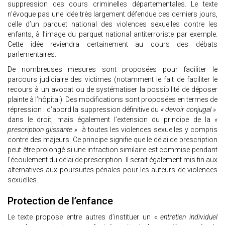
suppression des cours criminelles départementales. Le texte
n’évoque pas une idée très largement défendue ces derniers jours,
celle d’un parquet national des violences sexuelles contre les
enfants, à l’image du parquet national antiterroriste par exemple.
Cette idée reviendra certainement au cours des débats
parlementaires.
De nombreuses mesures sont proposées pour faciliter le
parcours judiciaire des victimes (notamment le fait de faciliter le
recours à un avocat ou de systématiser la possibilité de déposer
plainte à l’hôpital). Des modifications sont proposées en termes de
répression : d’abord la suppression définitive du
« devoir conjugal »
dans le droit, mais également l’extension du principe de la
«
prescription glissante »
à toutes les violences sexuelles y compris
contre des majeurs. Ce principe signifie que le délai de prescription
peut être prolongé si une infraction similaire est commise pendant
l’écoulement du délai de prescription. Il serait également mis fin aux
alternatives aux poursuites pénales pour les auteurs de violences
sexuelles.
Protection de l’enfance
Le texte propose entre autres d’instituer un
« entretien individuel