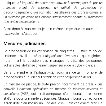
critique :
« L’impunité demeure trop souvent la norme, nourrie par un
manque criant de moyens, un déficit de protection et
d’accompagnement, une formation insuffisante des professionnels et
un système judiciaire pas encore suffisamment adapté au traitement
des violences sexuelles. »
C’est donc à tous ces sujets en même temps que les auteurs du
texte veulent s’attaquer.
Mesures judiciaires
La proposition de loi est divisée en cinq titres : justice et police,
enfance, travail, santé et
« dispositions diverses »
, qui englobent
notamment la question des mariages forcés, des personnes
vulnérables, de l’enseignement supérieur et de la cyberviolence.
Sans prétendre à l’exhaustivité, voici un certain nombre de
propositions que l’on peut retenir de cette proposition de loi.
En matière de justice, le texte prévoit notamment de créer
« une
nouvelle juridiction spécialisée en matière de violence sexistes et
sexuelles »
(VSS), qui serait composée d’un tribunal correctionnel
et d’une cour criminelle spécialisée. Chaque tribunal correctionnel
serait doté d’au moins un juge des VSS. Il est également prévu la