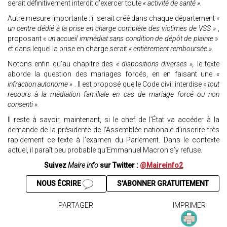
serait définitivement interdit d’exercer toute
« activité de santé ».
Autre mesure importante : il serait créé dans chaque département
«
un centre dédié à la prise en charge complète des victimes de VSS »
,
proposant
« un accueil immédiat sans condition de dépôt de plainte
»
et dans lequel la prise en charge serait
« entièrement remboursée ».
Notons enfin qu’au chapitre des
« dispositions diverses »,
le texte
aborde la question des mariages forcés, en en faisant une
«
infraction autonome »
. Il est proposé que le Code civil interdise
« tout
recours à la médiation familiale en cas de mariage forcé ou non
consenti ».
Il reste à savoir, maintenant, si le chef de l’État va accéder à la
demande de la présidente de l’Assemblée nationale d’inscrire très
rapidement ce texte à l’examen du Parlement. Dans le contexte
actuel, il paraît peu probable qu’Emmanuel Macron s’y refuse.
Suivez
Maire info
sur Twitter :
@Maireinfo2
NOUS ÉCRIRE
S'ABONNER GRATUITEMENT
PARTAGER
IMPRIMER