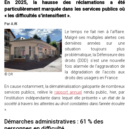
En 2025, la hausse des réclamations a été
particulièrement marquée dans les services publics où
« les difficultés s'intensifient ».
Par A.W.
Le temps ne fait rien à l’affaire.
Malgré ses multiples alertes ces
dernières années sur une
situation toujours plus
problématique, la Défenseure des
droits (DDD) s’est une nouvelle
fois alarmée de l’aggravation de
la dégradation de l'accès aux
© DR
droits des usagers en France.
En cause notamment, la dématérialisation galopante de nombreux
services publics, relève le
rapport annuel
rendu public, hier, par
l’institution indépendante dans lequel elle présente «
un état de la
société à travers les atteintes au droit constatées dans l’année écoulée
».
Démarches administratives : 61 % des
personnes en difficulté