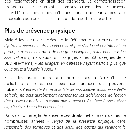
des réclamations en droit des étrangers. La dématérialisation
croissante entrave aussi le renouvellement des documents
d’identité des personnes détenues, ainsi que leur accès aux
dispositifs sociaux et la préparation de la sortie de détention.
Plus de présence physique
Malgré les alertes répétées de la Défenseure des droits, «
ces
dysfonctionnements structurels ne sont pas résolus et contribuent, en
partie, à exercer un report de charge conséquent, notamment sur les
associations
», mais aussi sur les juges et les 650 délégués de la
DDD elle-même, «
les usagers en détresse n’ayant parfois plus que
cette porte à laquelle frapper
».
Et si les associations sont nombreuses à faire état de
sollicitations croissantes liées aux carences des pouvoirs
publics, «
il est évident que la solidarité associative, aussi essentielle
soit-elle, ne peut durablement compenser les défaillances de l’action
des pouvoirs publics - d’autant que le secteur fait face à une baisse
significative de ses financements
».
Dans ce contexte, la Défenseure des droits met en avant depuis de
nombreuses années «
l’enjeu de la présence physique, dans
l’ensemble des territoires et des lieux, des agents qui incarnent le