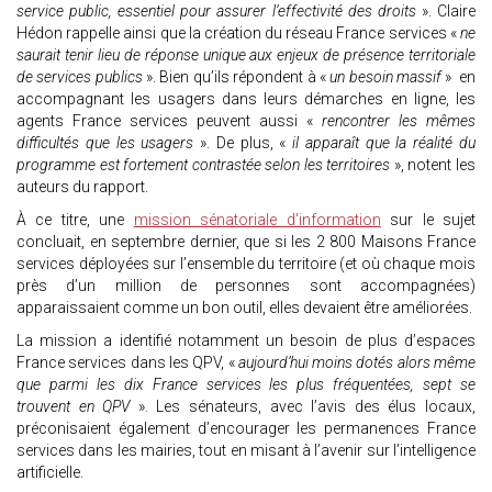
service public, essentiel pour assurer l’effectivité des droits
». Claire
Hédon rappelle ainsi que la création du réseau France services «
ne
saurait tenir lieu de réponse unique aux enjeux de présence territoriale
de services publics
». Bien qu’ils répondent à «
un besoin massif
» en
accompagnant les usagers dans leurs démarches en ligne, les
agents France services peuvent aussi «
rencontrer les mêmes
difficultés que les usagers
». De plus, «
il apparaît que la réalité du
programme est fortement contrastée selon les territoires
», notent les
auteurs du rapport.
À ce titre, une
mission sénatoriale d'information
sur le sujet
concluait, en septembre dernier, que si les 2 800 Maisons France
services déployées sur l’ensemble du territoire (et où chaque mois
près d’un million de personnes sont accompagnées)
apparaissaient comme un bon outil, elles devaient être améliorées.
La mission a identifié notamment un besoin de plus d’espaces
France services dans les QPV, «
aujourd’hui moins dotés alors même
que parmi les dix France services les plus fréquentées, sept se
trouvent en QPV
». Les sénateurs, avec l’avis des élus locaux,
préconisaient également d’encourager les permanences France
services dans les mairies, tout en misant à l’avenir sur l’intelligence
artificielle.