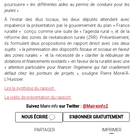
poursuivre
« les différentes aides au permis de conduire pour les
jeunes »
.
À l’instar des élus locaux, les deux députés attendent avec
impatience la présentation par le gouvernement du plan « France
ruralité » conçu comme une suite de « l’agenda rural », et de la
réforme des zones de revitalisation rurale (ZRR). Préventivement,
ils formulent deux propositions en rapport direct avec ces deux
sujets :
« la pérennisation des dispositifs fiscaux et sociaux en faveur
des zones rurales »
et la nécessité de
« clarifier la nébuleuse de
dotations et financements existants »
en faveur de la ruralité avec une
« attention particulière pour financer l’ingénierie qui fait cruellement
défaut chez les porteurs de projets »,
souligne Pierre Morel-À-
L’Huissier.
Lire la synthèse du rapport
La vidéo de présentation du rapport
Suivez
Maire info
sur Twitter :
@Maireinfo2
NOUS ÉCRIRE
S'ABONNER GRATUITEMENT
PARTAGER
IMPRIMER