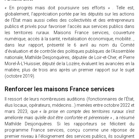
«
En progrès mais doit poursuivre ses efforts
»
. Telle est,
globalement, l’appréciation portée par les députés sur les actions
de l’État mais aussi celles des collectivités et des entrepreneurs
publics et privés pour favoriser l’accès aux services publics dans
les territoires ruraux. Maisons France services, couverture
numérique, accès à la santé, revitalisation économique, mobilité…,
dans leur rapport, présenté le 6 avril au nom du Comité
d’évaluation et de contrôle des politiques publiques de l’Assemblée
nationale, Mathilde Desjonquères, députée de Loir-et-Cher, et Pierre
Morel-À-L’Huissier, député de la Lozère, évaluent les avancées en la
matière, plus de trois ans après un premier rapport sur le sujet
(octobre 2019).
Renforcer les maisons France services
Il ressort de leurs nombreuses auditions (fonctionnaires de l’État,
élus locaux, opérateurs, médecins…) menées entre octobre 2022 et
mars 2023, que
« la prise en compte des territoires ruraux s’est
améliorée mais qu’elle doit être confortée et pérennisée »
, a résumé
Mathilde Desjonquères. Si les rapporteurs se félicitent du
programme France services, conçu comme une réponse de
premier niveau à l’éloignement des services publics, ils soulignent