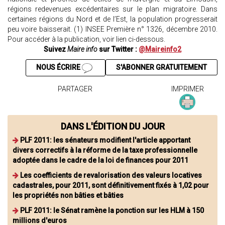
régions redevenues excédentaires sur le plan migratoire. Dans
certaines régions du Nord et de l’Est, la population progresserait
peu voire baisserait. (1) INSEE Première n° 1326, décembre 2010.
Pour accéder à la publication, voir lien ci-dessous.
Suivez
Maire info
sur Twitter :
@Maireinfo2
NOUS ÉCRIRE
S'ABONNER GRATUITEMENT
PARTAGER
IMPRIMER
DANS L'ÉDITION DU JOUR
PLF 2011: les sénateurs modifient l'article apportant
divers correctifs à la réforme de la taxe professionnelle
adoptée dans le cadre de la loi de finances pour 2011
Les coefficients de revalorisation des valeurs locatives
cadastrales, pour 2011, sont définitivement fixés à 1,02 pour
les propriétés non bâties et bâties
PLF 2011: le Sénat ramène la ponction sur les HLM à 150
millions d'euros