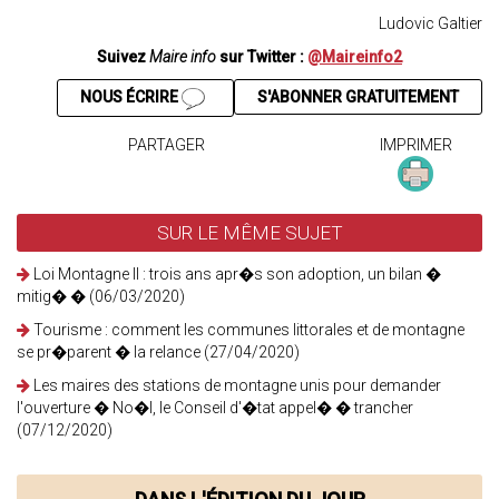
Ludovic Galtier
Suivez
Maire info
sur Twitter :
@Maireinfo2
NOUS ÉCRIRE
S'ABONNER GRATUITEMENT
PARTAGER
IMPRIMER
SUR LE MÊME SUJET
Loi Montagne II : trois ans apr�s son adoption, un bilan �
mitig� � (06/03/2020)
Tourisme : comment les communes littorales et de montagne
se pr�parent � la relance (27/04/2020)
Les maires des stations de montagne unis pour demander
l'ouverture � No�l, le Conseil d'�tat appel� � trancher
(07/12/2020)