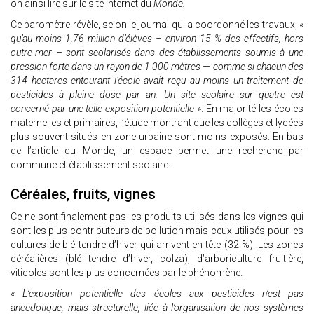
on ainsi lire sur le site internet du
Monde.
Ce baromètre révèle, selon le journal qui a coordonné les travaux, «
qu’au moins 1,76 million d’élèves – environ 15 % des effectifs, hors
outre-mer – sont scolarisés dans des établissements soumis à une
pression forte dans un rayon de 1 000 mètres — comme si chacun des
314 hectares entourant l’école avait reçu au moins un traitement de
pesticides à pleine dose par an. Un site scolaire sur quatre est
concerné par une telle exposition potentielle
». En majorité les écoles
maternelles et primaires, l’étude montrant que les collèges et lycées
plus souvent situés en zone urbaine sont moins exposés. En bas
de l’article du Monde, un espace permet une recherche par
commune et établissement scolaire.
Céréales, fruits, vignes
Ce ne sont finalement pas les produits utilisés dans les vignes qui
sont les plus contributeurs de pollution mais ceux utilisés pour les
cultures de blé tendre d’hiver qui arrivent en tête (32 %). Les zones
céréalières (blé tendre d’hiver, colza), d’arboriculture fruitière,
viticoles sont les plus concernées par le phénomène.
«
L’exposition potentielle des écoles aux pesticides n’est pas
anecdotique, mais structurelle, liée à l’organisation de nos systèmes