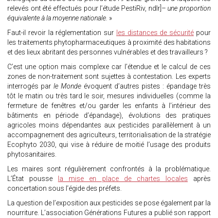
relevés ont été effectués pour l’étude PestiRiv, ndlr]–
une proportion
équivalente à la moyenne nationale.
»
Faut-il revoir la réglementation sur
les distances de sécurité
pour
les traitements phytopharmaceutiques à proximité des habitations
et des lieux abritant des personnes vulnérables et des travailleurs ?
C’est une option mais complexe car l’étendue et le calcul de ces
zones de non-traitement sont sujettes à contestation. Les experts
interrogés par
le Monde
évoquent d’autres pistes : épandage très
tôt le matin ou très tard le soir, mesures individuelles (comme la
fermeture de fenêtres et/ou garder les enfants à l’intérieur des
bâtiments en période d’épandage), évolutions des pratiques
agricoles moins dépendantes aux pesticides parallèlement à un
accompagnement des agriculteurs, territorialisation de la stratégie
Ecophyto 2030, qui vise à réduire de moitié l’usage des produits
phytosanitaires.
Les maires sont régulièrement confrontés à la problématique.
L’État pousse
la mise en place de chartes locales
après
concertation sous l’égide des préfets.
La question de l’exposition aux pesticides se pose également par la
nourriture. L’association Générations Futures a publié son rapport